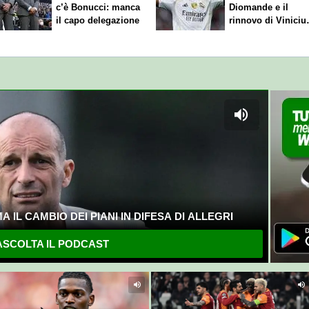
c’è Bonucci: manca
Diomande e il
il capo delegazione
rinnovo di Viniciu
Sfuma Rodri
 IL CAMBIO DEI PIANI IN DIFESA DI ALLEGRI
SCOLTA IL PODCAST