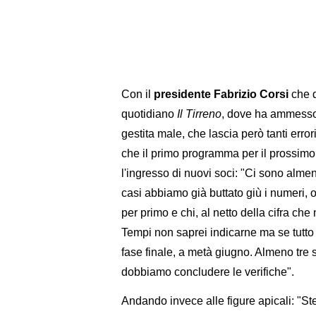
Con il
presidente Fabrizio Corsi
che d
quotidiano
Il Tirreno
, dove ha ammesso 
gestita male, che lascia però tanti err
che il primo programma per il prossimo
l'ingresso di nuovi soci: "Ci sono almen
casi abbiamo già buttato giù i numeri, 
per primo e chi, al netto della cifra ch
Tempi non saprei indicarne ma se tutto
fase finale, a metà giugno. Almeno tre so
dobbiamo concludere le verifiche".
Andando invece alle figure apicali: "Stef