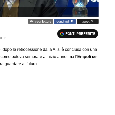
condividi
tweet
vedi letture
FONTI PREFERITE
IE B
 dopo la retrocessione dalla A, si è conclusa con una
a come poteva sembrare a inizio anno: ma
l'Empoli ce
a guardare al futuro.