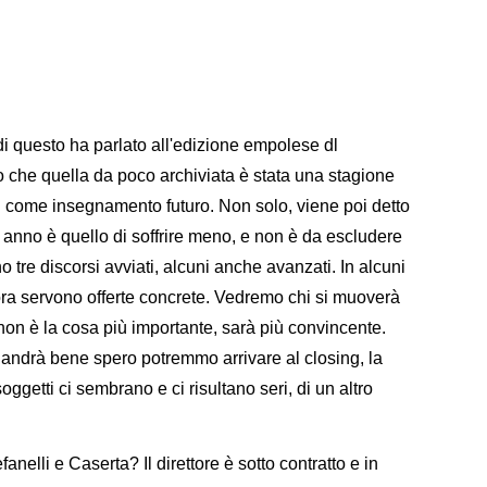
i questo ha parlato all'edizione empolese dl
che quella da poco archiviata è stata una stagione
ori come insegnamento futuro. Non solo, viene poi detto
 anno è quello di soffrire meno, e non è da escludere
o tre discorsi avviati, alcuni anche avanzati. In alcuni
ora servono offerte concrete. Vedremo chi si muoverà
e non è la cosa più importante, sarà più convincente.
 andrà bene spero potremmo arrivare al closing, la
ggetti ci sembrano e ci risultano seri, di un altro
anelli e Caserta? Il direttore è sotto contratto e in