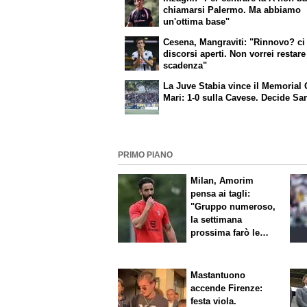
chiamarsi Palermo. Ma abbiamo
un'ottima base"
Cesena, Mangraviti: "Rinnovo? ci
discorsi aperti. Non vorrei restare
scadenza"
La Juve Stabia vince il Memorial 
Mari: 1-0 sulla Cavese. Decide Sa
PRIMO PIANO
Milan, Amorim
pensa ai tagli:
"Gruppo numeroso,
la settimana
prossima farò le
scelte"
Mastantuono
accende Firenze:
festa viola.