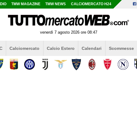
DIO
TMW MAGAZINE
TMW NEWS
CALCIOMERCATO H24
venerdì 7 agosto 2026 ore 08:47
 C
Calciomercato
Calcio Estero
Calendari
Scommesse