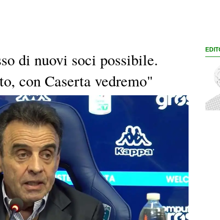
EDIT
so di nuovi soci possibile.
atto, con Caserta vedremo"