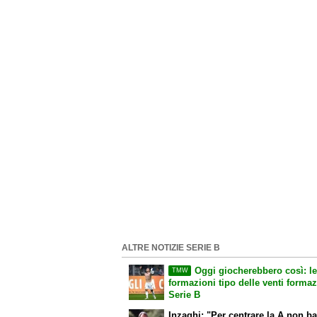
ALTRE NOTIZIE SERIE B
Oggi giocherebbero così: le
TMW
formazioni tipo delle venti formaz
Serie B
Inzaghi: "Per centrare la A non ba