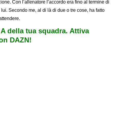
one. Con l’allenatore l’accordo era fino al termine di
ui. Secondo me, al di là di due o tre cose, ha fatto
attendere.
e A della tua squadra. Attiva
con DAZN!