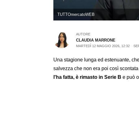
TUTTOmercatoWEB
AUTORE
CLAUDIA MARRONE
MARTEDÌ 12 MAGGIO 2026, 12:32
SER
Una stagione lunga ed estenuante, che,
salvezza che non era poi così scontat
l'ha fatta, è rimasto in Serie B
e può or