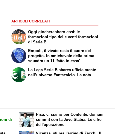
ARTICOLI CORRELATI
Oggi giocherebbero così: le
formazioni tipo delle venti formazioni
di Serie B
Empoli, il vivaio resta il cuore del
progetto. In amichevole della prima
squadra un 11 'fatto in casa'
La Lega Serie B sbarca ufficialmente
nell’universo Fantacalcio. La nota
Pisa, ci siamo per Confente: domani
ioni di
summit con la Juve Stabia. Le cifre
dell'operazione
sta
Vicenza, sfuma l'arrivo di Zacchi. Il