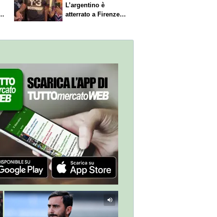
L’argentino è
s.
atterrato a Firenze,
entusiasmo viola