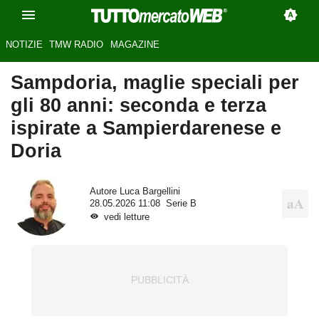
NOTIZIE
TMW RADIO
MAGAZINE
Sampdoria, maglie speciali per
gli 80 anni: seconda e terza
ispirate a Sampierdarenese e
Doria
Autore
Luca Bargellini
28.05.2026 11:08
Serie B
vedi letture