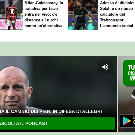
Milan-Galatasaray, la
Adesso è ufficiale:
trattativa per Leao
Salah è un nuovo
entra nel vivo: c'è
calciatore del
distanza e i turchi
Trabzonspor.
hanno un'alternativa
L'annuncio social
del club
 IL CAMBIO DEI PIANI IN DIFESA DI ALLEGRI
SCOLTA IL PODCAST