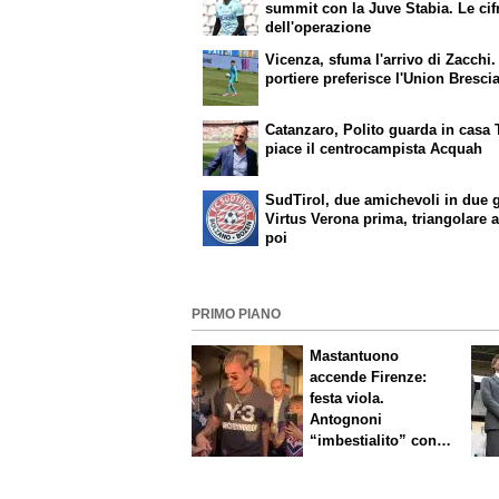
summit con la Juve Stabia. Le cif
dell'operazione
Vicenza, sfuma l'arrivo di Zacchi. 
portiere preferisce l'Union Bresci
Catanzaro, Polito guarda in casa 
piace il centrocampista Acquah
SudTirol, due amichevoli in due g
Virtus Verona prima, triangolare 
poi
PRIMO PIANO
Mastantuono
accende Firenze:
festa viola.
Antognoni
“imbestialito” con
Commisso