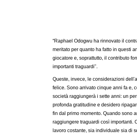
“Raphael Odogwu ha rinnovato il contra
meritato per quanto ha fatto in questi 
giocatore e, soprattutto, il contributo 
importanti traguardi".
Queste, invece, le considerazioni dell
felice. Sono arrivato cinque anni fa e, 
società raggiungerà i sette anni: un p
profonda gratitudine e desidero ripagar
fin dal primo momento. Quando sono arr
raggiungere traguardi così importanti.
lavoro costante, sia individuale sia di sq