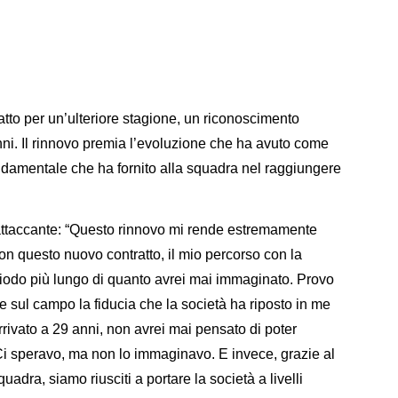
tto per un’ulteriore stagione, un riconoscimento
anni. Il rinnovo premia l’evoluzione che ha avuto come
fondamentale che ha fornito alla squadra nel raggiungere
'attaccante: “Questo rinnovo mi rende estremamente
con questo nuovo contratto, il mio percorso con la
eriodo più lungo di quanto avrei mai immaginato. Provo
e sul campo la fiducia che la società ha riposto in me
ivato a 29 anni, non avrei mai pensato di poter
 Ci speravo, ma non lo immaginavo. E invece, grazie al
uadra, siamo riusciti a portare la società a livelli