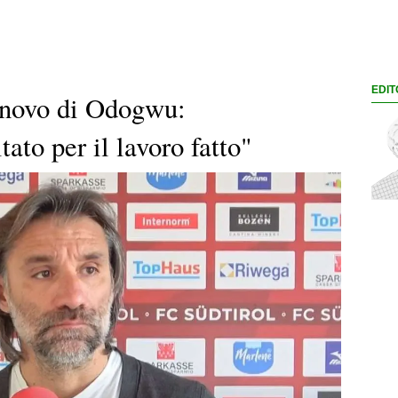
EDIT
innovo di Odogwu:
to per il lavoro fatto"