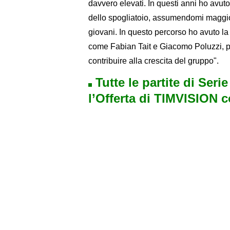
davvero elevati. In questi anni ho avut
dello spogliatoio, assumendomi maggiori
giovani. In questo percorso ho avuto la
come Fabian Tait e Giacomo Poluzzi, pr
contribuire alla crescita del gruppo".
Tutte le partite di Seri
l’Offerta di TIMVISION 