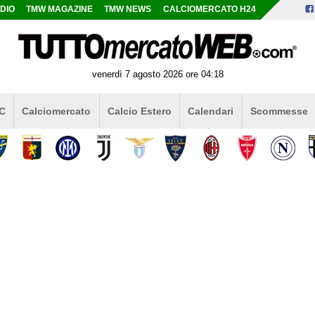
DIO
TMW MAGAZINE
TMW NEWS
CALCIOMERCATO H24
venerdì 7 agosto 2026 ore 04:18
 C
Calciomercato
Calcio Estero
Calendari
Scommesse