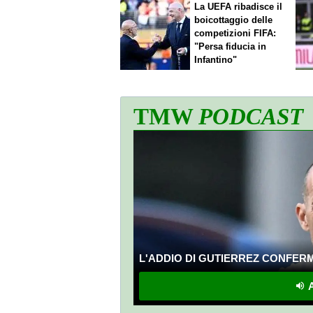
La UEFA ribadisce il
boicottaggio delle
competizioni FIFA:
"Persa fiducia in
Infantino"
TMW
PODCAST
L'ADDIO DI GUTIERREZ CONFERMA
A