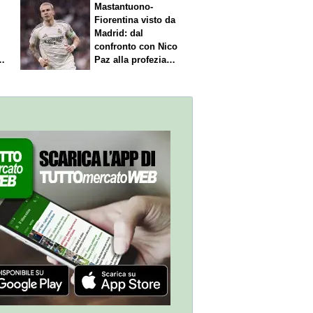
Mastantuono-
Fiorentina visto da
Madrid: dal
confronto con Nico
Paz alla profezia
sulla Serie A