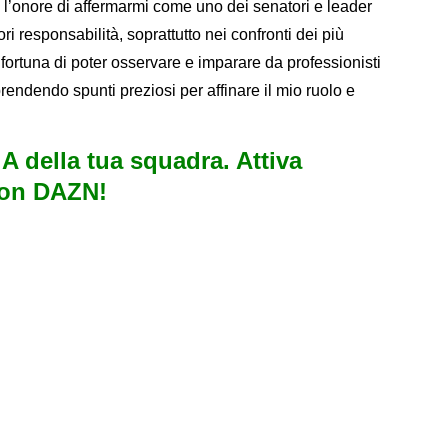
o l’onore di affermarmi come uno dei senatori e leader
 responsabilità, soprattutto nei confronti dei più
 fortuna di poter osservare e imparare da professionisti
endendo spunti preziosi per affinare il mio ruolo e
e A della tua squadra. Attiva
con DAZN!