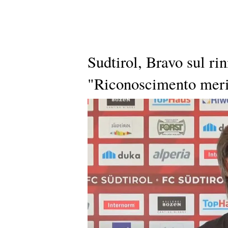
Sudtirol, Bravo sul r
"Riconoscimento merita