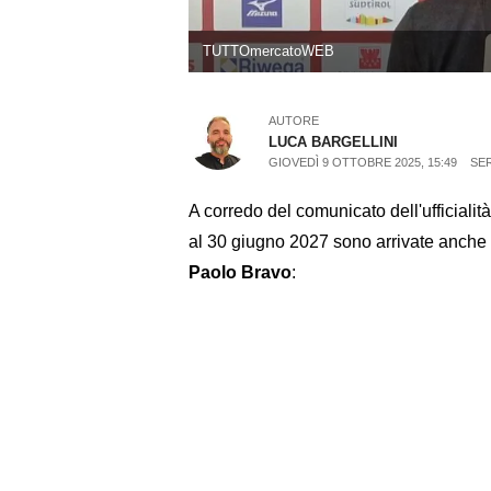
TUTTOmercatoWEB
AUTORE
LUCA BARGELLINI
GIOVEDÌ 9 OTTOBRE 2025, 15:49
SER
A corredo del comunicato dell'ufficialit
al 30 giugno 2027 sono arrivate anche l
Paolo Bravo
: