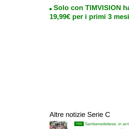
Solo con TIMVISION ha
19,99€ per i primi 3 mesi
Altre notizie Serie C
Sambenedettese, in arr
TMW