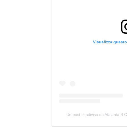
Visualizza quest
Un post condiviso da Atalanta B