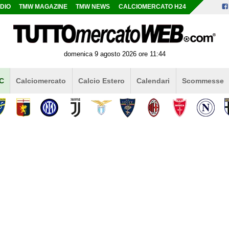
DIO
TMW MAGAZINE
TMW NEWS
CALCIOMERCATO H24
domenica 9 agosto 2026 ore 11:44
 C
Calciomercato
Calcio Estero
Calendari
Scommesse