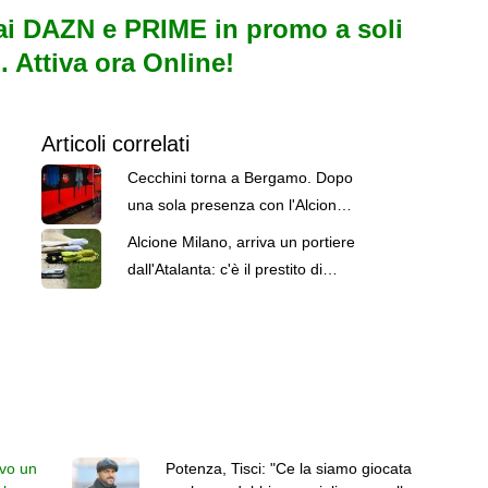
i DAZN e PRIME in promo a soli
. Attiva ora Online!
Articoli correlati
Cecchini torna a Bergamo. Dopo
una sola presenza con l'Alcione,
contro... l'Atalanta
Alcione Milano, arriva un portiere
dall'Atalanta: c'è il prestito di
Cecchini
ivo un
Potenza, Tisci: "Ce la siamo giocata