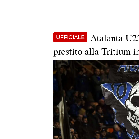
Atalanta U23
UFFICIALE
prestito alla Tritium i