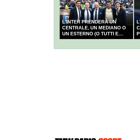
L'INTER PRENDERÀ UN
L
CENTRALE, UN MEDIANO O
C
UN ESTERNO (O TUTTI E
P
TRE?)