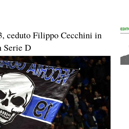
EDIT
, ceduto Filippo Cecchini in
n Serie D