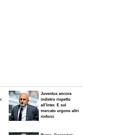
Juventus ancora
ò:
indietro rispetto
all'Inter. E sul
mercato urgono altri
rinforzi