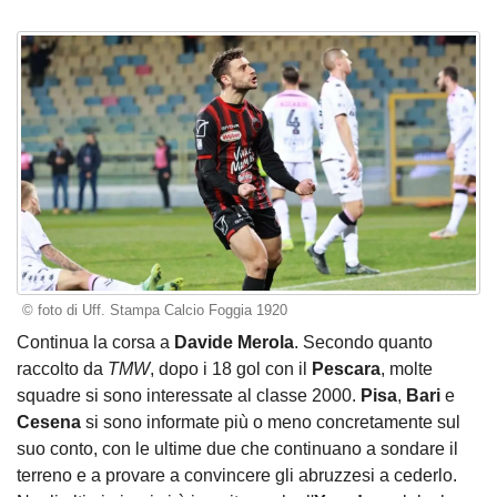
© foto di Uff. Stampa Calcio Foggia 1920
Continua la corsa a
Davide Merola
. Secondo quanto
raccolto da
TMW
, dopo i 18 gol con il
Pescara
, molte
squadre si sono interessate al classe 2000.
Pisa
,
Bari
e
Cesena
si sono informate più o meno concretamente sul
suo conto, con le ultime due che continuano a sondare il
terreno e a provare a convincere gli abruzzesi a cederlo.