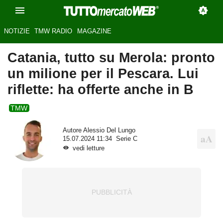
NOTIZIE
TMW RADIO
MAGAZINE
Catania, tutto su Merola: pronto
un milione per il Pescara. Lui
riflette: ha offerte anche in B
TMW
Autore
Alessio Del Lungo
15.07.2024 11:34
Serie C
vedi letture