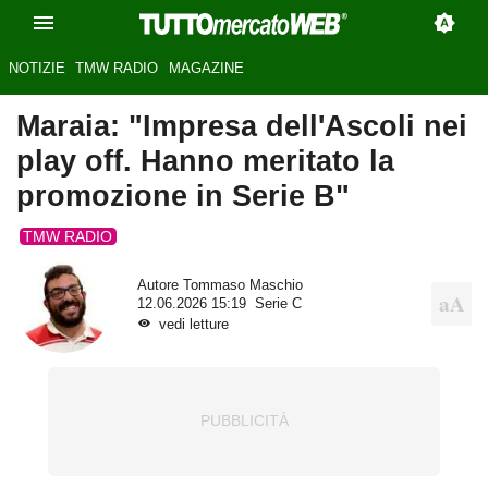
NOTIZIE
TMW RADIO
MAGAZINE
Maraia: "Impresa dell'Ascoli nei
play off. Hanno meritato la
promozione in Serie B"
TMW RADIO
Autore
Tommaso Maschio
12.06.2026 15:19
Serie C
vedi letture