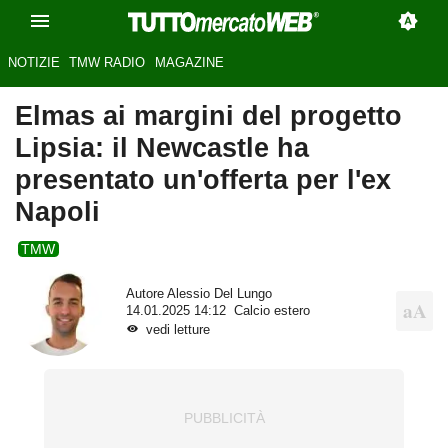
NOTIZIE
TMW RADIO
MAGAZINE
Elmas ai margini del progetto
Lipsia: il Newcastle ha
presentato un'offerta per l'ex
Napoli
TMW
Autore
Alessio Del Lungo
14.01.2025 14:12
Calcio estero
vedi letture