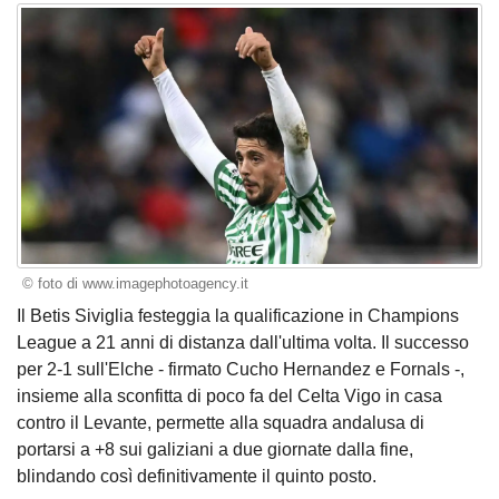
© foto di www.imagephotoagency.it
Il Betis Siviglia festeggia la qualificazione in Champions
League a 21 anni di distanza dall'ultima volta. Il successo
per 2-1 sull'Elche - firmato Cucho Hernandez e Fornals -,
insieme alla sconfitta di poco fa del Celta Vigo in casa
contro il Levante, permette alla squadra andalusa di
portarsi a +8 sui galiziani a due giornate dalla fine,
blindando così definitivamente il quinto posto.