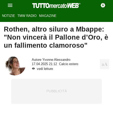
NOTIZIE
TMW RADIO
MAGAZINE
Rothen, altro siluro a Mbappe:
"Non vincerà il Pallone d’Oro, è
un fallimento clamoroso"
Autore
Yvonne Alessandro
17.04.2025 21:12
Calcio estero
vedi letture