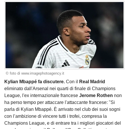
© foto di www.imagephotoagency.it
Kylian Mbappé fa discutere.
Con il
Real Madrid
eliminato dall'Arsenal nei quarti di finale di Champions
League, l'ex internazionale francese
Jerome Rothen
non
ha perso tempo per attaccare l'attaccante francese: "Si
parla di Kylian Mbappé. È arrivato nel club dei suoi sogni
con l’ambizione di vincere tutti i trofei, compresa la
Champions League, e di entrare tra i migliori giocatori del