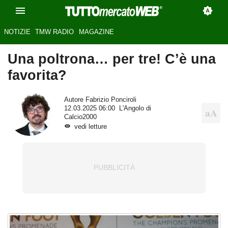
NOTIZIE
TMW RADIO
MAGAZINE
Una poltrona… per tre! C’è una
favorita?
Autore
Fabrizio Ponciroli
12.03.2025 06:00
L'Angolo di
Calcio2000
vedi letture