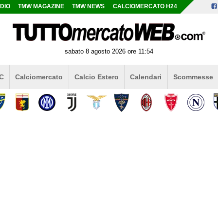
DIO
TMW MAGAZINE
TMW NEWS
CALCIOMERCATO H24
sabato 8 agosto 2026 ore 11:54
 C
Calciomercato
Calcio Estero
Calendari
Scommesse