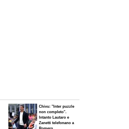
Chivu: "Inter puzzle
non completo".
Intanto Lautaro e
Zanetti telefonano a
Romero