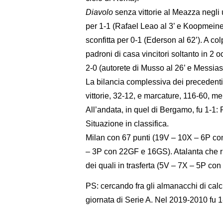
Diavolo
senza vittorie al Meazza negli 
per 1-1 (Rafael Leao al 3’ e Koopmeiner
sconfitta per 0-1 (Ederson al 62’). A col
padroni di casa vincitori soltanto in 2 
2-0 (autorete di Musso al 26’ e Messias 
La bilancia complessiva dei precedenti 
vittorie, 32-12, e marcature, 116-60, m
All’andata, in quel di Bergamo, fu 1-1: 
Situazione in classifica.
Milan con 67 punti (19V – 10X – 6P co
– 3P con 22GF e 16GS). Atalanta che 
dei quali in trasferta (5V – 7X – 5P c
PS: cercando fra gli almanacchi di calc
giornata di Serie A. Nel 2019-2010 fu 1