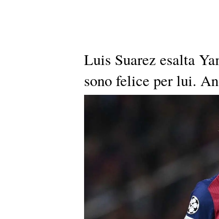
Luis Suarez esalta Ya
sono felice per lui. An