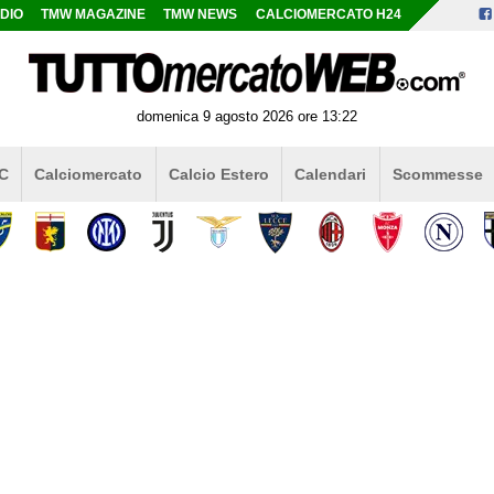
DIO
TMW MAGAZINE
TMW NEWS
CALCIOMERCATO H24
domenica 9 agosto 2026 ore 13:22
 C
Calciomercato
Calcio Estero
Calendari
Scommesse