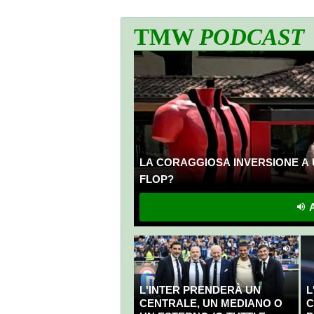
TMW
PODCAST
LA CORAGGIOSA INVERSIONE A 
FLOP?
A
L'INTER PRENDERÀ UN
L
CENTRALE, UN MEDIANO O
C