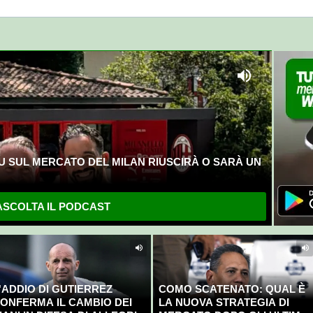
U SUL MERCATO DEL MILAN RIUSCIRÀ O SARÀ UN
SCOLTA IL PODCAST
'ADDIO DI GUTIERREZ
COMO SCATENATO: QUAL È
ONFERMA IL CAMBIO DEI
LA NUOVA STRATEGIA DI