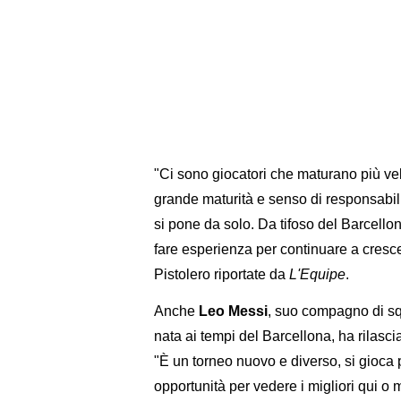
"Ci sono giocatori che maturano più ve
grande maturità e senso di responsabili
si pone da solo. Da tifoso del Barcellona
fare esperienza per continuare a cresc
Pistolero riportate da
L'Equipe
.
Anche
Leo Messi
, suo compagno di sq
nata ai tempi del Barcellona, ha rilasci
"È un torneo nuovo e diverso, si gioca
opportunità per vedere i migliori qui o m