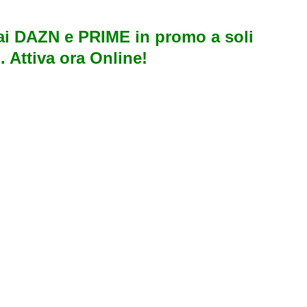
i DAZN e PRIME in promo a soli
. Attiva ora Online!