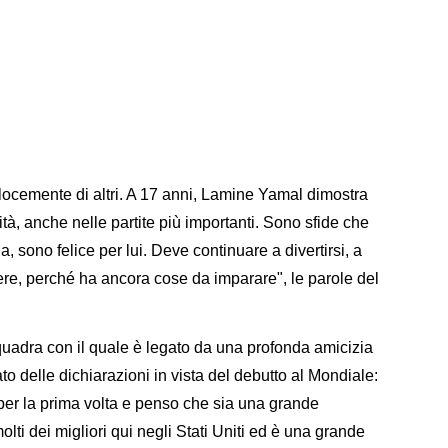
locemente di altri. A 17 anni, Lamine Yamal dimostra
tà, anche nelle partite più importanti. Sono sfide che
, sono felice per lui. Deve continuare a divertirsi, a
ere, perché ha ancora cose da imparare", le parole del
uadra con il quale è legato da una profonda amicizia
ato delle dichiarazioni in vista del debutto al Mondiale:
 per la prima volta e penso che sia una grande
olti dei migliori qui negli Stati Uniti ed è una grande