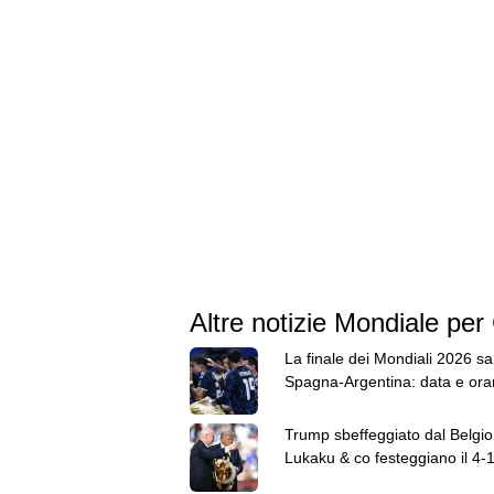
Altre notizie Mondiale per
La finale dei Mondiali 2026 sa
Spagna-Argentina: data e orar
match
Trump sbeffeggiato dal Belgio
Lukaku & co festeggiano il 4-1
USA con il suo ballo tipico