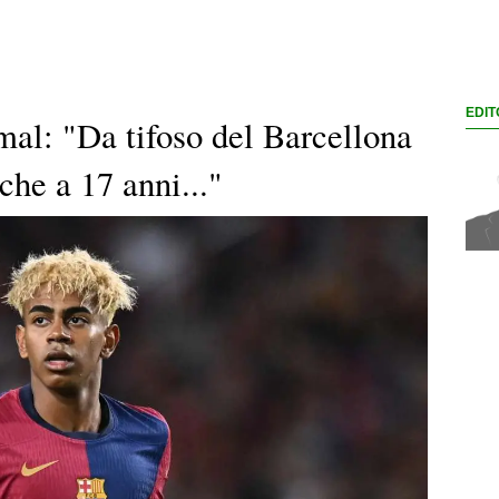
EDIT
mal: "Da tifoso del Barcellona
che a 17 anni..."