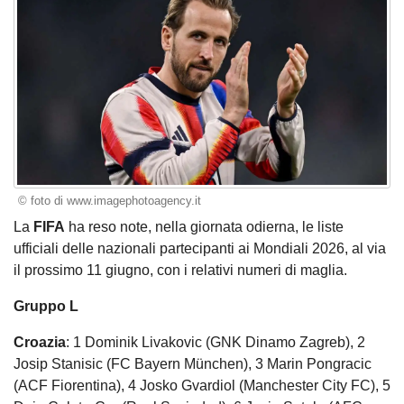
© foto di www.imagephotoagency.it
La
FIFA
ha reso note, nella giornata odierna, le liste
ufficiali delle nazionali partecipanti ai Mondiali 2026, al via
il prossimo 11 giugno, con i relativi numeri di maglia.
Gruppo L
Croazia
: 1 Dominik Livakovic (GNK Dinamo Zagreb), 2
Josip Stanisic (FC Bayern München), 3 Marin Pongracic
(ACF Fiorentina), 4 Josko Gvardiol (Manchester City FC), 5