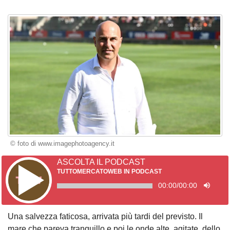
© foto di www.imagephotoagency.it
ASCOLTA IL PODCAST
TUTTOMERCATOWEB IN PODCAST
00:00
/
00:00
Una salvezza faticosa, arrivata più tardi del previsto. Il
mare che pareva tranquillo e poi le onde alte, agitate, dello