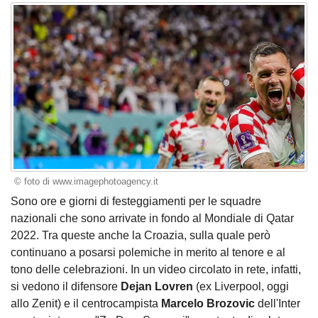
© foto di www.imagephotoagency.it
Sono ore e giorni di festeggiamenti per le squadre
nazionali che sono arrivate in fondo al Mondiale di Qatar
2022. Tra queste anche la Croazia, sulla quale però
continuano a posarsi polemiche in merito al tenore e al
tono delle celebrazioni. In un video circolato in rete, infatti,
si vedono il difensore
Dejan Lovren
(ex Liverpool, oggi
allo Zenit) e il centrocampista
Marcelo Brozovic
dell'Inter