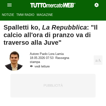
NOTIZIE
TMW RADIO
MAGAZINE
Spalletti ko,
La Repubblica
: "Il
calcio all'ora di pranzo va di
traverso alla Juve"
Autore
Paolo Lora Lamia
18.05.2026 07:53
Rassegna
stampa
vedi letture