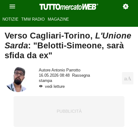
NOTIZIE
TMW RADIO
MAGAZINE
Verso Cagliari-Torino,
L'Unione
Sarda
: "Belotti-Simeone, sarà
sfida da ex"
Autore
Antonio Parrotto
16.05.2026 08:48
Rassegna
stampa
vedi letture