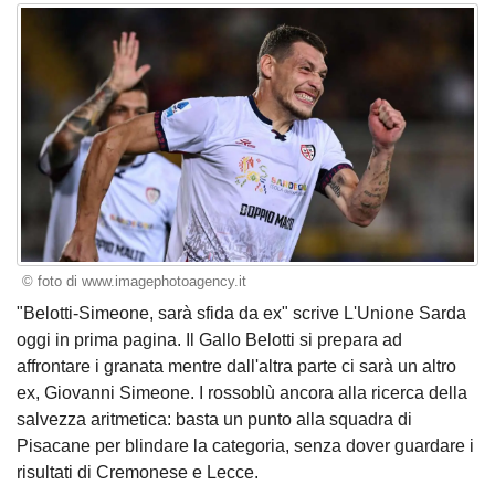
© foto di www.imagephotoagency.it
"Belotti-Simeone, sarà sfida da ex" scrive L'Unione Sarda
oggi in prima pagina. Il Gallo Belotti si prepara ad
affrontare i granata mentre dall'altra parte ci sarà un altro
ex, Giovanni Simeone. I rossoblù ancora alla ricerca della
salvezza aritmetica: basta un punto alla squadra di
Pisacane per blindare la categoria, senza dover guardare i
risultati di Cremonese e Lecce.