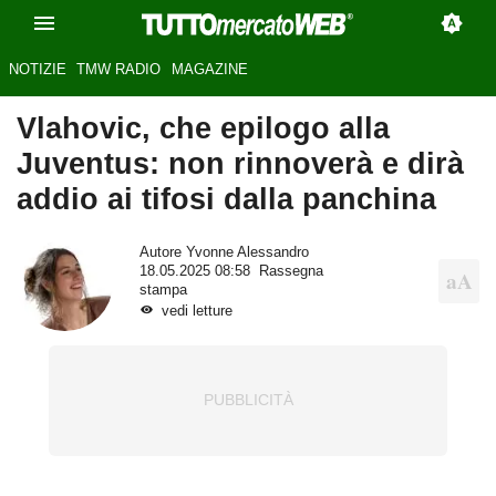
NOTIZIE
TMW RADIO
MAGAZINE
Vlahovic, che epilogo alla
Juventus: non rinnoverà e dirà
addio ai tifosi dalla panchina
Autore
Yvonne Alessandro
18.05.2025 08:58
Rassegna
stampa
vedi letture