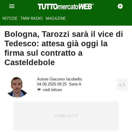
NOTIZIE
TMW RADIO
MAGAZINE
Bologna, Tarozzi sarà il vice di
Tedesco: attesa già oggi la
firma sul contratto a
Casteldebole
Autore
Giacomo Iacobellis
04.06.2026 09:25
Serie A
vedi letture