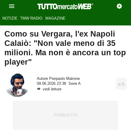
NOTIZIE
TMW RADIO
MAGAZINE
Como su Vergara, l'ex Napoli
Calaiò: "Non vale meno di 35
milioni. Ma non è ancora un top
player"
Autore
Pierpaolo Matrone
09.06.2026 23:38
Serie A
vedi letture