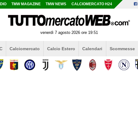
DIO
TMW MAGAZINE
TMW NEWS
CALCIOMERCATO H24
venerdì 7 agosto 2026 ore 19:51
 C
Calciomercato
Calcio Estero
Calendari
Scommesse