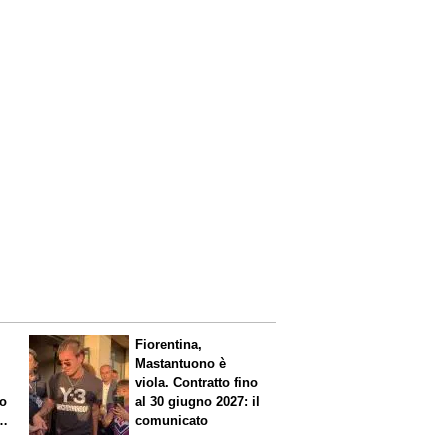
Fiorentina,
Mastantuono è
viola. Contratto fino
io
al 30 giugno 2027: il
comunicato