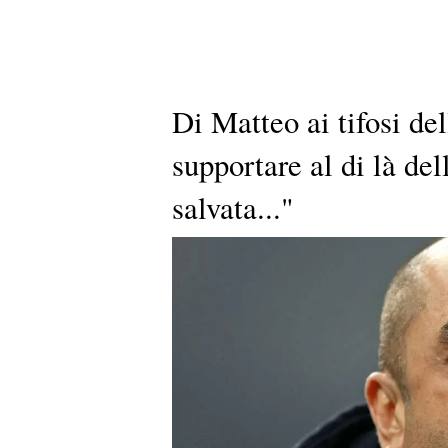
Di Matteo ai tifosi de
supportare al di là del
salvata..."