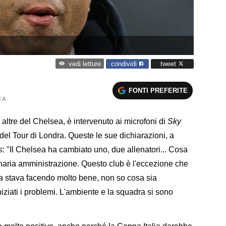
condividi
tweet
vedi letture
FONTI PREFERITE
 A
le altre del Chelsea, è intervenuto ai microfoni di
Sky
l Tour di Londra. Queste le sue dichiarazioni, a
s
: "Il Chelsea ha cambiato uno, due allenatori... Cosa
inaria amministrazione. Questo club è l'eccezione che
a stava facendo molto bene, non so cosa sia
ziati i problemi. L'ambiente e la squadra si sono