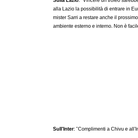
Sulla Lazio
: "Vincere un trofeo sarebb
alla Lazio la possibilità di entrare in
mister Sarri a restare anche il prossimo 
ambiente esterno e interno. Non è facile
Sull'Inter
: "Complimenti a Chivu e all'In