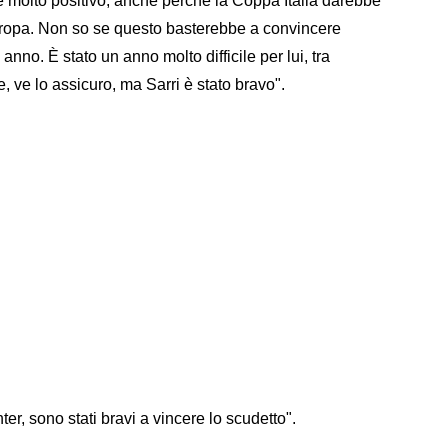
e molto positivo, anche perché la Coppa Italia darebbe
 Europa. Non so se questo basterebbe a convincere
anno. È stato un anno molto difficile per lui, tra
, ve lo assicuro, ma Sarri è stato bravo".
ter, sono stati bravi a vincere lo scudetto".