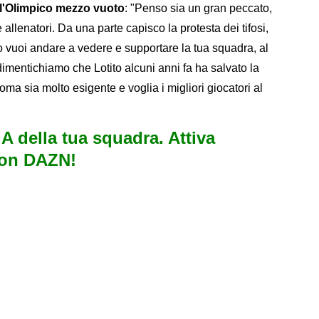
 e l'Olimpico mezzo vuoto
: "Penso sia un gran peccato,
 allenatori. Da una parte capisco la protesta dei tifosi,
so vuoi andare a vedere e supportare la tua squadra, al
dimentichiamo che Lotito alcuni anni fa ha salvato la
ma sia molto esigente e voglia i migliori giocatori al
e A della tua squadra. Attiva
con DAZN!