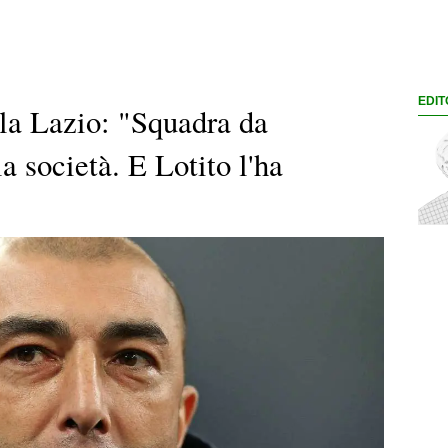
EDIT
lla Lazio: "Squadra da
la società. E Lotito l'ha