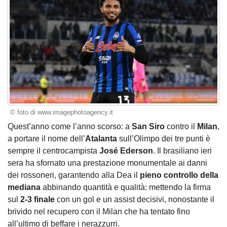
© foto di www.imagephotoagency.it
Quest’anno come l’anno scorso: a
San Siro
contro il
Milan
,
a portare il nome dell’
Atalanta
sull’Olimpo dei tre punti è
sempre il centrocampista
José Ederson
. Il brasiliano ieri
sera ha sfornato una prestazione monumentale ai danni
dei rossoneri, garantendo alla Dea il
pieno controllo della
mediana
abbinando quantità e qualità: mettendo la firma
sul
2-3 finale
con un gol e un assist decisivi, nonostante il
brivido nel recupero con il Milan che ha tentato fino
all’ultimo di beffare i nerazzurri.