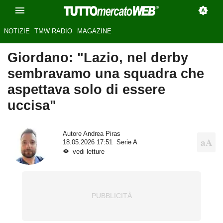
NOTIZIE
TMW RADIO
MAGAZINE
Giordano: "Lazio, nel derby
sembravamo una squadra che
aspettava solo di essere
uccisa"
Autore
Andrea Piras
18.05.2026 17:51
Serie A
vedi letture