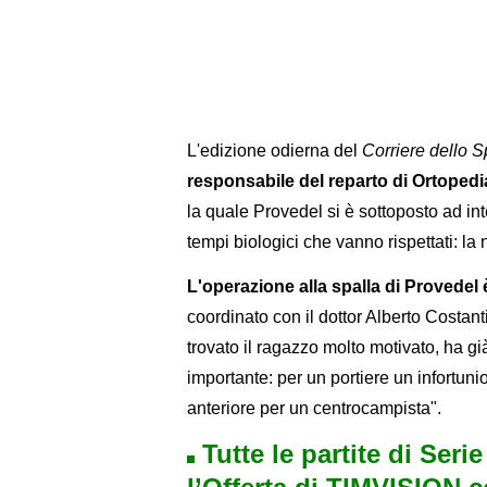
L'edizione odierna del
Corriere dello S
responsabile del reparto di Ortoped
la quale Provedel si è sottoposto ad in
tempi biologici che vanno rispettati: la 
L'operazione alla spalla di Provedel 
coordinato con il dottor Alberto Costant
trovato il ragazzo molto motivato, ha gi
importante: per un portiere un infortuni
anteriore per un centrocampista".
Tutte le partite di Seri