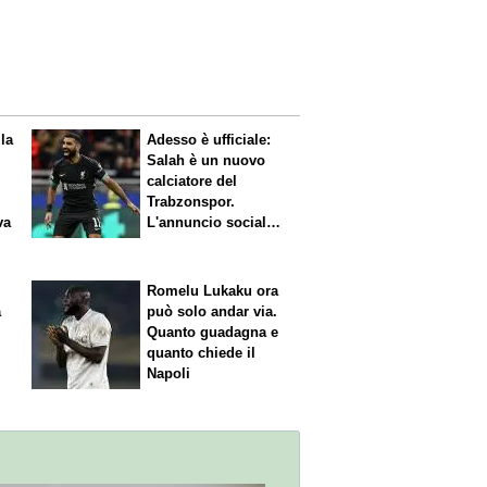
 la
Adesso è ufficiale:
Salah è un nuovo
calciatore del
Trabzonspor.
va
L'annuncio social
del club
Romelu Lukaku ora
a
può solo andar via.
Quanto guadagna e
quanto chiede il
Napoli