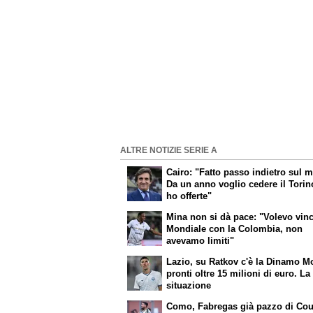
ALTRE NOTIZIE SERIE A
Cairo: "Fatto passo indietro sul m
Da un anno voglio cedere il Torin
ho offerte"
Mina non si dà pace: "Volevo vinc
Mondiale con la Colombia, non
avevamo limiti"
Lazio, su Ratkov c'è la Dinamo M
pronti oltre 15 milioni di euro. La
situazione
Como, Fabregas già pazzo di Cou