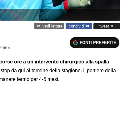
condividi
tweet
vedi letture
FONTI PREFERITE
ERIE A
corse ore a un intervento chirurgico alla spalla
stop da qui al termine della stagione. Il portiere della
imanere fermo per 4-5 mesi.