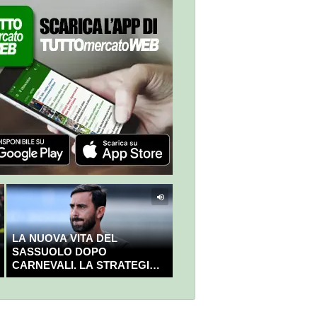
LA NUOVA VITA DEL
SASSUOLO DOPO
CARNEVALI. LA STRATEGIA È
GIÀ CHIARA E DECISA