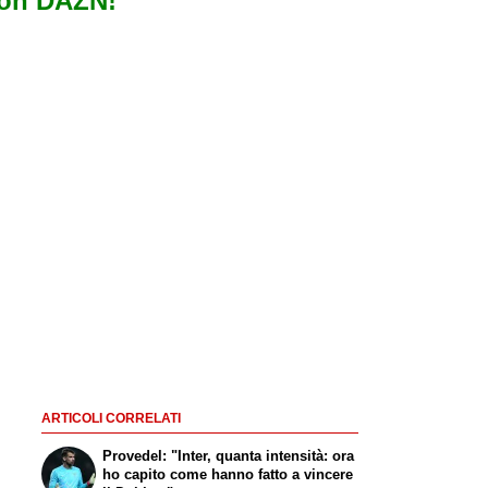
con DAZN!
ARTICOLI CORRELATI
Provedel: "Inter, quanta intensità: ora
ho capito come hanno fatto a vincere