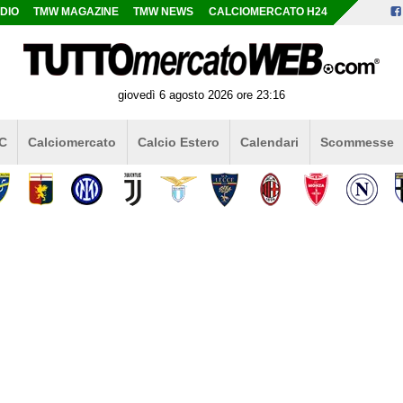
DIO
TMW MAGAZINE
TMW NEWS
CALCIOMERCATO H24
giovedì 6 agosto 2026 ore 23:16
 C
Calciomercato
Calcio Estero
Calendari
Scommesse