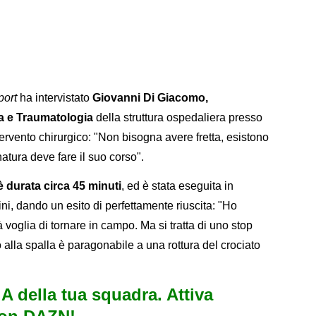
port
ha intervistato
Giovanni Di Giacomo,
ia e Traumatologia
della struttura ospedaliera presso
tervento chirurgico: "Non bisogna avere fretta, esistono
natura deve fare il suo corso".
è durata circa 45 minuti
, ed è stata eseguita in
ini, dando un esito di perfettamente riuscita: "Ho
à voglia di tornare in campo. Ma si tratta di uno stop
o alla spalla è paragonabile a una rottura del crociato
e A della tua squadra. Attiva