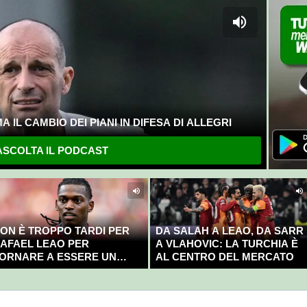
 IL CAMBIO DEI PIANI IN DIFESA DI ALLEGRI
SCOLTA IL PODCAST
ON È TROPPO TARDI PER
DA SALAH A LEAO, DA SARR
AFAEL LEAO PER
A VLAHOVIC: LA TURCHIA È
ORNARE A ESSERE UN
AL CENTRO DEL MERCATO
AMPIONE