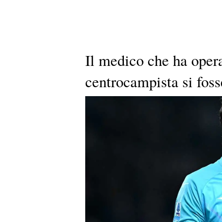
Il medico che ha oper
centrocampista si fosse