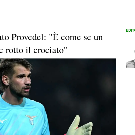
EDIT
ato Provedel: "È come se un
 rotto il crociato"