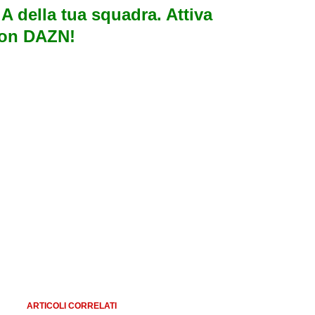
e A della tua squadra. Attiva
con DAZN!
ARTICOLI CORRELATI