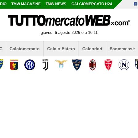
DIO
TMW MAGAZINE
TMW NEWS
CALCIOMERCATO H24
giovedì 6 agosto 2026 ore 16:11
 C
Calciomercato
Calcio Estero
Calendari
Scommesse