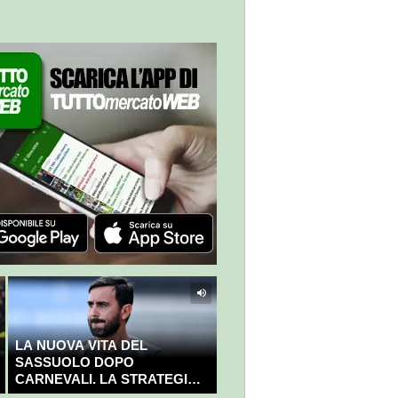
LA NUOVA VITA DEL
SASSUOLO DOPO
CARNEVALI. LA STRATEGIA È
GIÀ CHIARA E DECISA