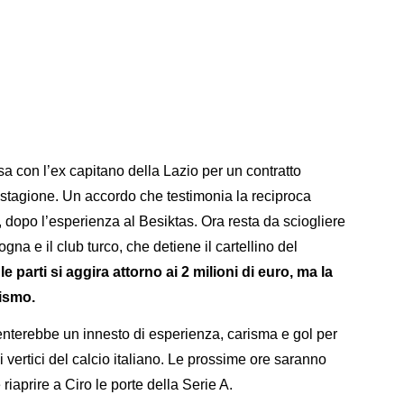
esa con l’ex capitano della Lazio per un contratto
tagione. Un accordo che testimonia la reciproca
, dopo l’esperienza al Besiktas. Ora resta da sciogliere
logna e il club turco, che detiene il cartellino del
 parti si aggira attorno ai 2 milioni di euro, ma la
mismo.
enterebbe un innesto di esperienza, carisma e gol per
vertici del calcio italiano. Le prossime ore saranno
riaprire a Ciro le porte della Serie A.