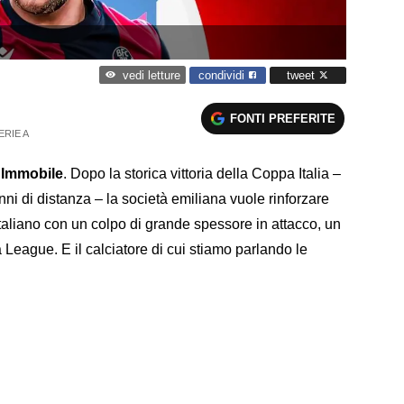
condividi
tweet
vedi letture
FONTI PREFERITE
ERIE A
 Immobile
. Dopo la storica vittoria della Coppa Italia –
anni di distanza – la società emiliana vuole rinforzare
taliano con un colpo di grande spessore in attacco, un
a League. E il calciatore di cui stiamo parlando le