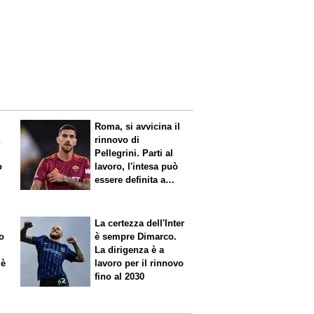
Roma, si avvicina il
a
rinnovo di
Pellegrini. Parti al
o
lavoro, l'intesa può
essere definita a
breve
La certezza dell'Inter
o
è sempre Dimarco.
La dirigenza è a
 è
lavoro per il rinnovo
fino al 2030