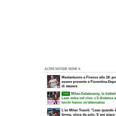
ALTRE NOTIZIE SERIE A
Mastantuono a Firenze alle 18: p
essere presente a Fiorentina-Depo
di stasera
Milan-Galatasaray, la trattat
TMW
Leao entra nel vivo: c'è distanza e
turchi hanno un'alternativa
L'ex Milan Traorè: "Leao quando è
forma, vince da solo. E poi piace 