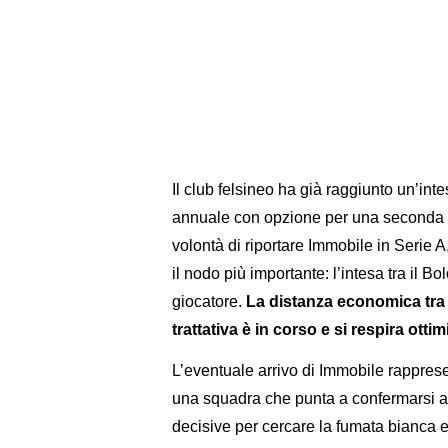
Il club felsineo ha già raggiunto un’int
annuale con opzione per una seconda s
volontà di riportare Immobile in Serie A
il nodo più importante: l’intesa tra il Bo
giocatore.
La distanza economica tra le
trattativa è in corso e si respira otti
L’eventuale arrivo di Immobile rappres
una squadra che punta a confermarsi ai 
decisive per cercare la fumata bianca e 