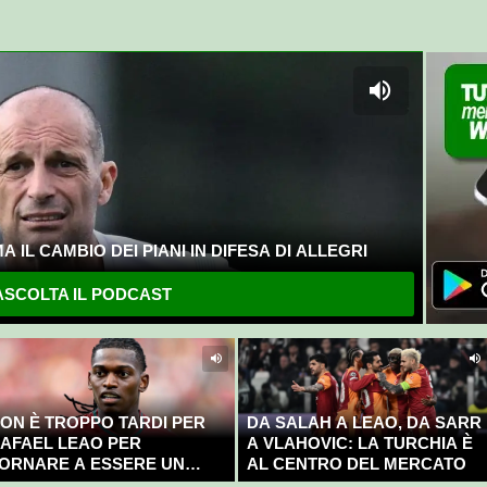
 IL CAMBIO DEI PIANI IN DIFESA DI ALLEGRI
SCOLTA IL PODCAST
ON È TROPPO TARDI PER
DA SALAH A LEAO, DA SARR
AFAEL LEAO PER
A VLAHOVIC: LA TURCHIA È
ORNARE A ESSERE UN
AL CENTRO DEL MERCATO
AMPIONE