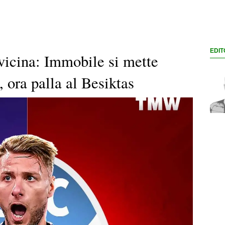
EDIT
avvicina: Immobile si mette
 ora palla al Besiktas