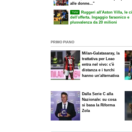
alle donne..."
Ruggeri all'Aston Villa, le ci
TMW
dell'offerta. Ingaggio faraonico e
plusvalenza da 20 milioni
PRIMO PIANO
Milan-Galatasaray, la
trattativa per Leao
entra nel vivo: c'è
distanza e i turchi
hanno un'alternativa
Dalla Serie C alla
Nazionale: su cosa
si basa la Riforma
Zola