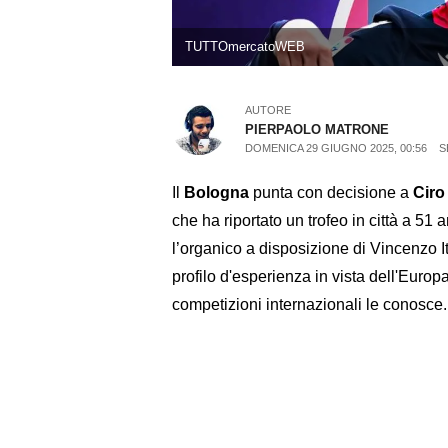
TUTTOmercatoWEB
AUTORE
PIERPAOLO MATRONE
DOMENICA 29 GIUGNO 2025, 00:56
S
Il
Bologna
punta con decisione a
Ciro
che ha riportato un trofeo in città a 51 
l’organico a disposizione di Vincenzo I
profilo d'esperienza in vista dell'Europ
competizioni internazionali le conosce.