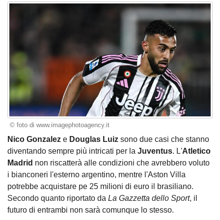
© foto di www.imagephotoagency.it
Nico Gonzalez
e
Douglas Luiz
sono due casi che stanno
diventando sempre più intricati per la
Juventus
. L'
Atletico
Madrid
non riscatterà alle condizioni che avrebbero voluto
i bianconeri l'esterno argentino, mentre l'Aston Villa
potrebbe acquistare pe 25 milioni di euro il brasiliano.
Secondo quanto riportato da
La Gazzetta dello Sport
, il
futuro di entrambi non sarà comunque lo stesso.