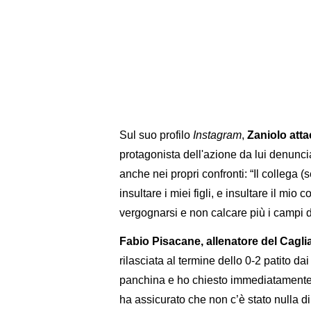
Sul suo profilo
Instagram
,
Zaniolo atta
protagonista dell'azione da lui denunc
anche nei propri confronti: “Il collega 
insultare i miei figli, e insultare il mi
vergognarsi e non calcare più i campi di
Fabio Pisacane, allenatore del Cagli
rilasciata al termine dello 0-2 patito da
panchina e ho chiesto immediatamente 
ha assicurato che non c’è stato nulla di