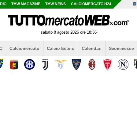
DIO
TMW MAGAZINE
TMW NEWS
CALCIOMERCATO H24
sabato 8 agosto 2026 ore 18:36
 C
Calciomercato
Calcio Estero
Calendari
Scommesse