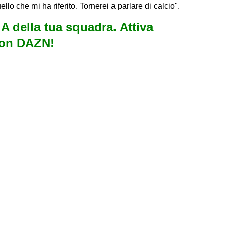
llo che mi ha riferito. Tornerei a parlare di calcio".
e A della tua squadra. Attiva
con DAZN!