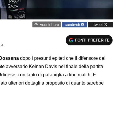
condividi
tweet
vedi letture
FONTI PREFERITE
 A
o Dossena
dopo i presunti epiteti che il difensore del
nte avversario Keinan Davis nel finale della partita
Udinese, con tanto di parapiglia a fine match. E
velato ulteriori dettagli a proposito di quanto sarebbe