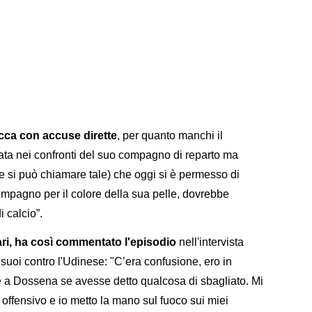
cca con accuse dirette
, per quanto manchi il
iata nei confronti del suo compagno di reparto ma
(se si può chiamare tale) che oggi si è permesso di
o compagno per il colore della sua pelle, dovrebbe
 calcio”.
ari, ha così commentato l'episodio
nell'intervista
i suoi contro l'Udinese: "C’era confusione, ero in
a Dossena se avesse detto qualcosa di sbagliato. Mi
 offensivo e io metto la mano sul fuoco sui miei