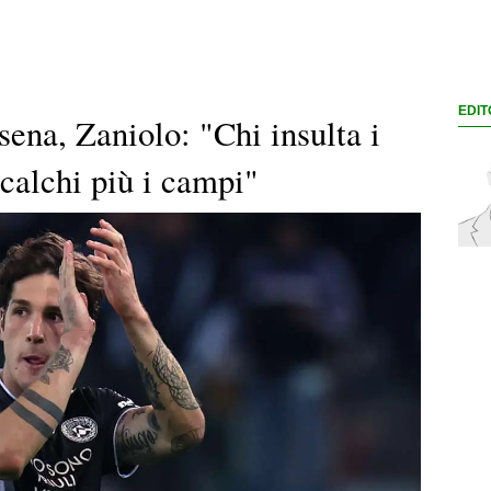
EDIT
ena, Zaniolo: "Chi insulta i
 calchi più i campi"