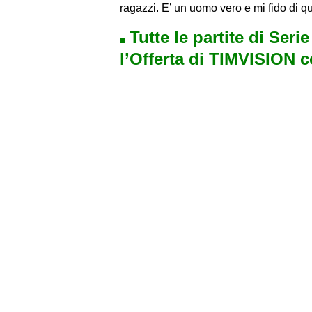
ragazzi. E’ un uomo vero e mi fido di que
Tutte le partite di Seri
l’Offerta di TIMVISION 