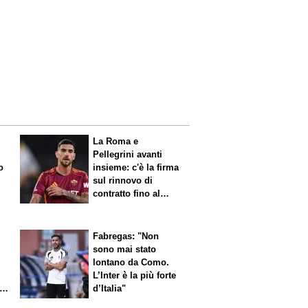
La Roma e
Pellegrini avanti
o
insieme: c'è la firma
sul rinnovo di
contratto fino al
2027
Fabregas: "Non
sono mai stato
lontano da Como.
L’Inter è la più forte
l
d’Italia"