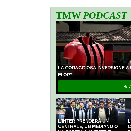
TMW
PODCAST
LA CORAGGIOSA INVERSIONE A 
FLOP?
A
L'INTER PRENDERÀ UN
L
CENTRALE, UN MEDIANO O
C