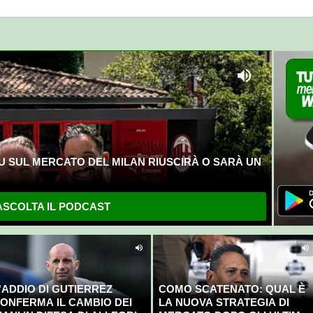
U SUL MERCATO DEL MILAN RIUSCIRÀ O SARÀ UN
SCOLTA IL PODCAST
'ADDIO DI GUTIERREZ
COMO SCATENATO: QUAL È
ONFERMA IL CAMBIO DEI
LA NUOVA STRATEGIA DI