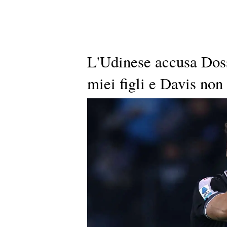
L'Udinese accusa Doss
miei figli e Davis non