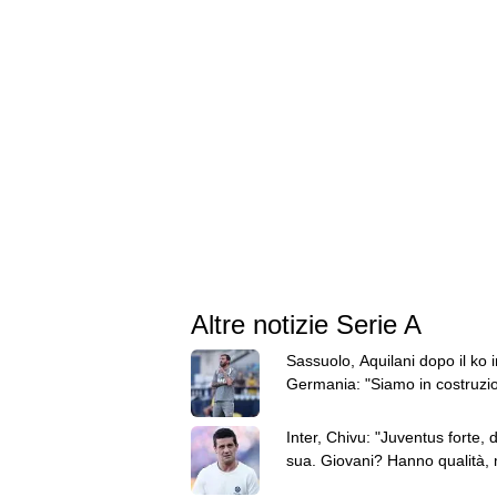
Altre notizie Serie A
Sassuolo, Aquilani dopo il ko i
Germania: "Siamo in costruzi
ma vedo progressi"
Inter, Chivu: "Juventus forte, d
sua. Giovani? Hanno qualità, 
interessa la reazione"