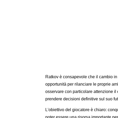
Ratkov è consapevole che il cambio in
opportunità per rilanciare le proprie amb
osservare con particolare attenzione il
prendere decisioni definitive sul suo fu
L'obiettivo del giocatore è chiaro: con
poter essere una risorsa importante per 