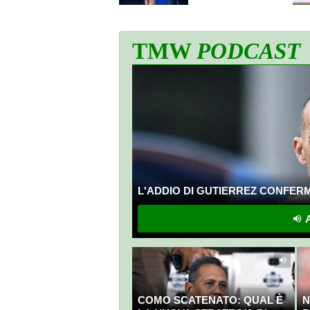
TMW
PODCAST
L'ADDIO DI GUTIERREZ CONFERMA
A
COMO SCATENATO: QUAL È
N