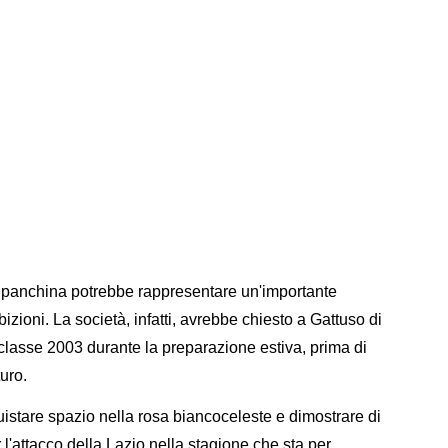
 panchina potrebbe rappresentare un'importante
izioni. La società, infatti, avrebbe chiesto a Gattuso di
 classe 2003 durante la preparazione estiva, prima di
turo.
quistare spazio nella rosa biancoceleste e dimostrare di
l'attacco della Lazio nella stagione che sta per