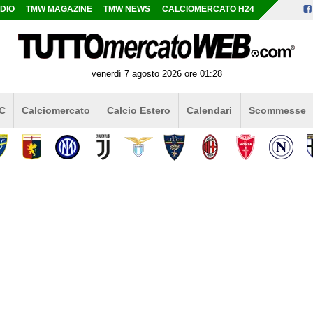
DIO
TMW MAGAZINE
TMW NEWS
CALCIOMERCATO H24
venerdì 7 agosto 2026 ore 01:28
 C
Calciomercato
Calcio Estero
Calendari
Scommesse