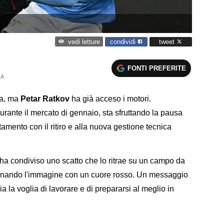
condividi
tweet
vedi letture
FONTI PREFERITE
 A
ta, ma
Petar Ratkov
ha già acceso i motori.
durante il mercato di gennaio, sta sfruttando la pausa
tamento con il ritiro e alla nuova gestione tecnica
e ha condiviso uno scatto che lo ritrae su un campo da
agnando l'immagine con un cuore rosso. Un messaggio
a la voglia di lavorare e di prepararsi al meglio in