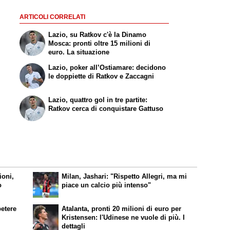
ARTICOLI CORRELATI
Lazio, su Ratkov c'è la Dinamo
Mosca: pronti oltre 15 milioni di
euro. La situazione
Lazio, poker all’Ostiamare: decidono
le doppiette di Ratkov e Zaccagni
Lazio, quattro gol in tre partite:
Ratkov cerca di conquistare Gattuso
ioni,
Milan, Jashari: "Rispetto Allegri, ma mi
o
piace un calcio più intenso"
petere
Atalanta, pronti 20 milioni di euro per
Kristensen: l'Udinese ne vuole di più. I
dettagli