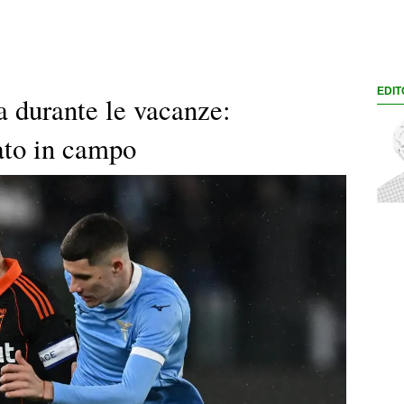
EDIT
a durante le vacanze:
nato in campo