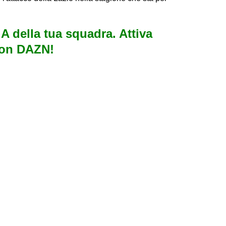
e A della tua squadra. Attiva
con DAZN!