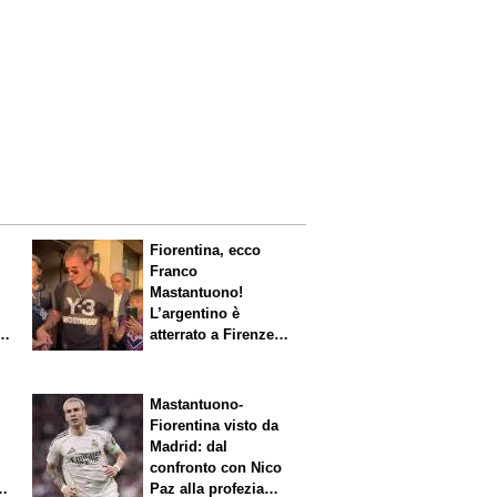
Fiorentina, ecco
Franco
Mastantuono!
L’argentino è
s.
atterrato a Firenze,
entusiasmo viola
Mastantuono-
Fiorentina visto da
Madrid: dal
confronto con Nico
Paz alla profezia