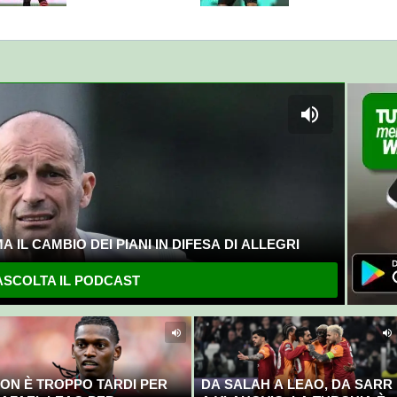
del club
 IL CAMBIO DEI PIANI IN DIFESA DI ALLEGRI
SCOLTA IL PODCAST
ON È TROPPO TARDI PER
DA SALAH A LEAO, DA SARR