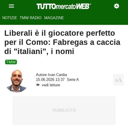
NOTIZIE
TMW RADIO
MAGAZINE
Liberali è il giocatore perfetto
per il Como: Fabregas a caccia
di "italiani", i nomi
TMW
Autore
Ivan Cardia
15.06.2026 13:37
Serie A
vedi letture