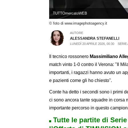
TUTTOmercatoWEB
© foto di www.imagephotoagency.it
AUTORE
ALESSANDRA STEFANELLI
LUNEDÌ 20 APRILE 2026, 00:30
SERIE 
Il tecnico rossonero
Massimiliano Alle
match vinto 1-0 contro il Verona: "Il Mil
importanti, i ragazzi hanno avuto un ap
e pazienti come gli ho chiesto".
Conte ha detto i secondi sono i primi d
ci sono ancora tante squadre in corsa 
importante percorso in questo campion
Tutte le partite di Seri