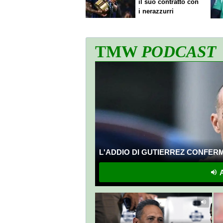
il suo contratto con
i nerazzurri
TMW
PODCAST
L'ADDIO DI GUTIERREZ CONFERMA
A