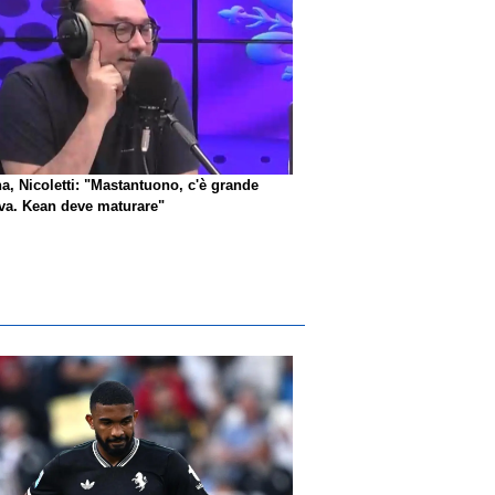
na, Nicoletti: "Mastantuono, c'è grande
iva. Kean deve maturare"