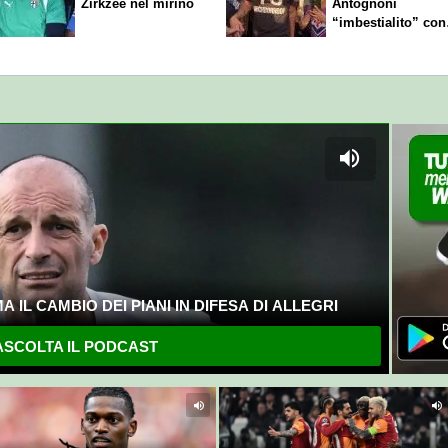
Zirkzee nel mirino
Antognoni
“imbestialito” con
Commisso
 IL CAMBIO DEI PIANI IN DIFESA DI ALLEGRI
SCOLTA IL PODCAST