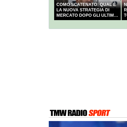
COMO SCATENATO: QUAL È
N
LA NUOVA STRATEGIA DI
R
MERCATO DOPO GLI ULTIMI
T
COLPI?
C