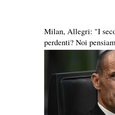
Milan, Allegri: "I sec
perdenti? Noi pensia