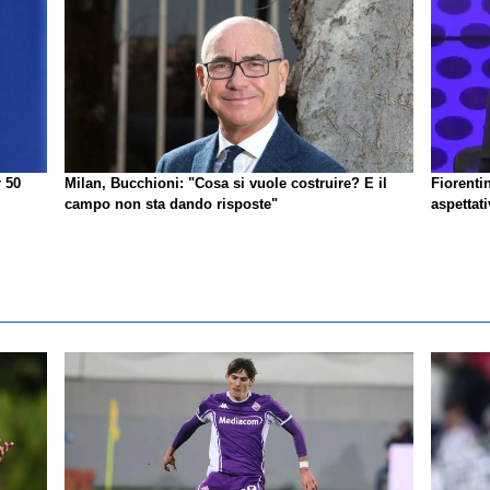
r 50
Milan, Bucchioni: "Cosa si vuole costruire? E il
Fiorenti
campo non sta dando risposte"
aspettat