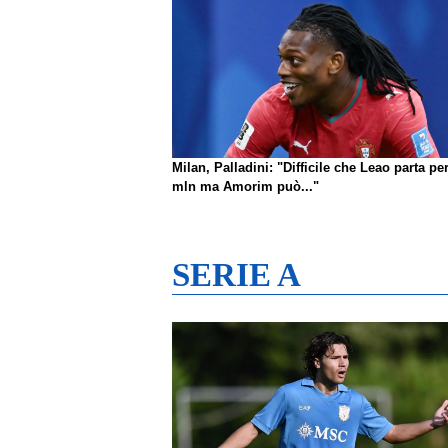
Milan, Palladini: "Difficile che Leao parta pe
mln ma Amorim può..."
SERIE A