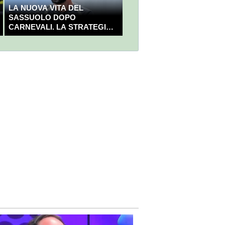
LA NUOVA VITA DEL
SASSUOLO DOPO
CARNEVALI. LA STRATEGIA È
GIÀ CHIARA E DECISA