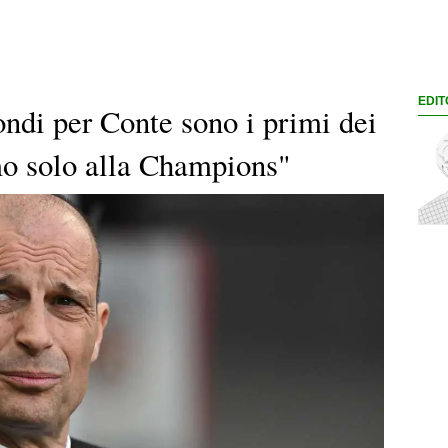
EDIT
ondi per Conte sono i primi dei
mo solo alla Champions"