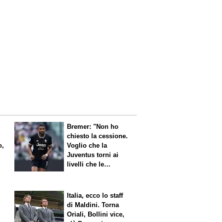
Bremer: "Non ho
chiesto la cessione.
o,
Voglio che la
Juventus torni ai
livelli che le
competono"
Italia, ecco lo staff
di Maldini. Torna
Oriali, Bollini vice,