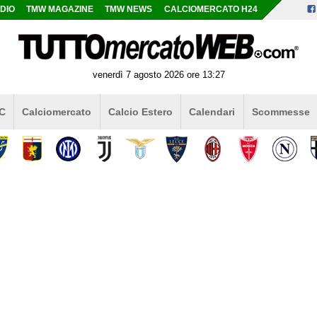
DIO
TMW MAGAZINE
TMW NEWS
CALCIOMERCATO H24
venerdì 7 agosto 2026 ore 13:27
 C
Calciomercato
Calcio Estero
Calendari
Scommesse