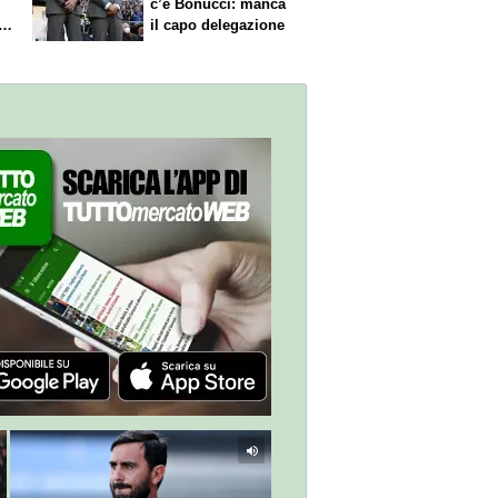
c’è Bonucci: manca
il capo delegazione