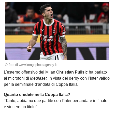
© foto di www.imagephotoagency.it
L'esterno offensivo del Milan
Christian Pulisic
ha parlato
ai microfoni di
Mediaset
, in vista del derby con l’Inter valido
per la semifinale d’andata di Coppa Italia.
Quanto credete nella Coppa Italia?
"Tanto, abbiamo due partite con l'Inter per andare in finale
e vincere un titolo".