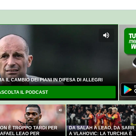
 IL CAMBIO DEI PIANI IN DIFESA DI ALLEGRI
SCOLTA IL PODCAST
ON È TROPPO TARDI PER
DA SALAH A LEAO, DA SARR
AFAEL LEAO PER
A VLAHOVIC: LA TURCHIA È