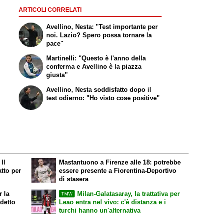
ARTICOLI CORRELATI
Avellino, Nesta: "Test importante per
noi. Lazio? Spero possa tornare la
pace"
Martinelli: "Questo è l'anno della
conferma e Avellino è la piazza
giusta"
Avellino, Nesta soddisfatto dopo il
test odierno: "Ho visto cose positive"
Il
Mastantuono a Firenze alle 18: potrebbe
atto per
essere presente a Fiorentina-Deportivo
di stasera
r la
Milan-Galatasaray, la trattativa per
TMW
 detto
Leao entra nel vivo: c'è distanza e i
turchi hanno un'alternativa