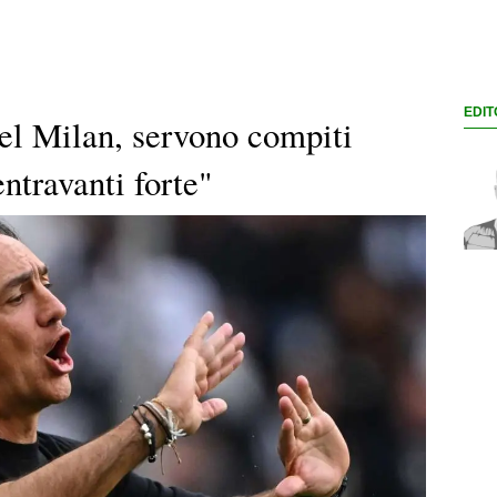
EDIT
el Milan, servono compiti
ntravanti forte"