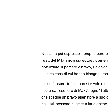
Nesta ha poi espresso il proprio parer
rosa del Milan non sia scarsa come 
potenziale. Il portiere è bravo, Pavlovi
L'unica cosa di cui hanno bisogno i r
L'ex difensore, infine, non si è voluto 
libera dall'esonero di Max Allegri: "Tut
che sceglie un bravo allenatore a suo g
risultati, possono riuscire a farlo anche