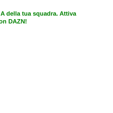
e A della tua squadra. Attiva
con DAZN!