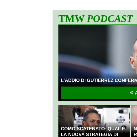
TMW
PODCAST
L'ADDIO DI GUTIERREZ CONFERMA
A
COMO SCATENATO: QUAL È
N
LA NUOVA STRATEGIA DI
R