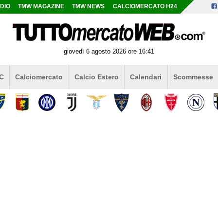
DIO
TMW MAGAZINE
TMW NEWS
CALCIOMERCATO H24
giovedì 6 agosto 2026 ore 16:41
 C
Calciomercato
Calcio Estero
Calendari
Scommesse