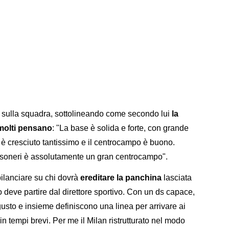
e sulla squadra, sottolineando come secondo lui
la
molti pensano
: "La base è solida e forte, con grande
c è cresciuto tantissimo e il centrocampo è buono.
ossoneri è assolutamente un gran centrocampo".
sbilanciare su chi dovrà
ereditare la panchina
lasciata
to deve partire dal direttore sportivo. Con un ds capace,
usto e insieme definiscono una linea per arrivare ai
 in tempi brevi. Per me il Milan ristrutturato nel modo