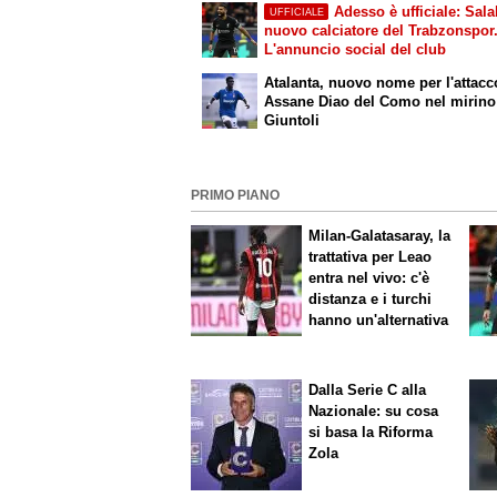
Adesso è ufficiale: Sala
UFFICIALE
nuovo calciatore del Trabzonspor
L'annuncio social del club
Atalanta, nuovo nome per l'attacc
Assane Diao del Como nel mirino
Giuntoli
PRIMO PIANO
Milan-Galatasaray, la
trattativa per Leao
entra nel vivo: c'è
distanza e i turchi
hanno un'alternativa
Dalla Serie C alla
Nazionale: su cosa
si basa la Riforma
Zola