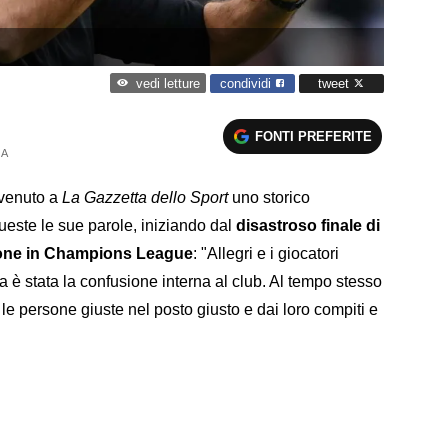
condividi
tweet
vedi letture
FONTI PREFERITE
 A
ervenuto a
La Gazzetta dello Sport
uno storico
ueste le sue parole, iniziando dal
disastroso finale di
zione in Champions League
: "Allegri e i giocatori
a è stata la confusione interna al club. Al tempo stesso
i le persone giuste nel posto giusto e dai loro compiti e