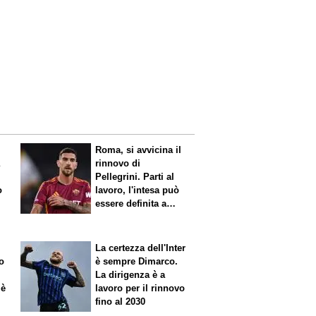
Roma, si avvicina il
a
rinnovo di
Pellegrini. Parti al
o
lavoro, l'intesa può
essere definita a
breve
La certezza dell'Inter
o
è sempre Dimarco.
La dirigenza è a
 è
lavoro per il rinnovo
fino al 2030