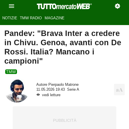
NOTIZIE
TMW RADIO
MAGAZINE
Pandev: "Brava Inter a credere
in Chivu. Genoa, avanti con De
Rossi. Italia? Mancano i
campioni"
TMW
Autore
Pierpaolo Matrone
11.05.2026 19:43
Serie A
vedi letture