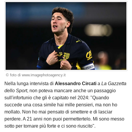
© foto di www.imagephotoagency.it
Nella lunga intervista di
Alessandro Circati
a
La Gazzetta
dello Sport
, non poteva mancare anche un passaggio
sull'infortunio che gli è capitato nel 2024: "Quando
succede una cosa simile hai mille pensieri, ma non ho
mollato. Non ho mai pensato di smettere e di lasciar
perdere. A 21 anni non puoi permettertelo. Mi sono messo
sotto per tornare più forte e ci sono riuscito".