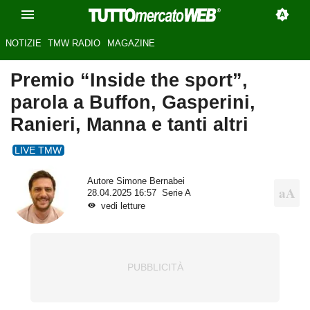
NOTIZIE
TMW RADIO
MAGAZINE
Premio “Inside the sport”,
parola a Buffon, Gasperini,
Ranieri, Manna e tanti altri
LIVE TMW
Autore
Simone Bernabei
28.04.2025 16:57
Serie A
vedi letture