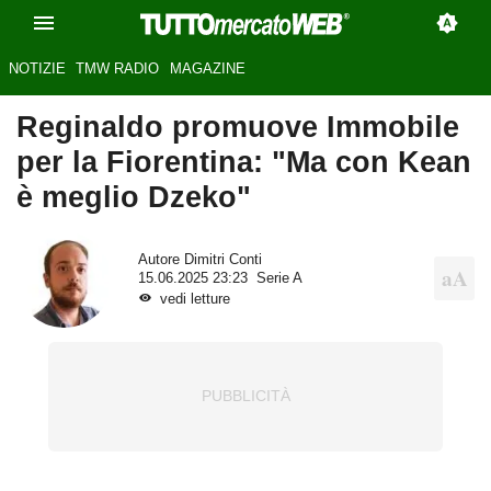
NOTIZIE
TMW RADIO
MAGAZINE
Reginaldo promuove Immobile
per la Fiorentina: "Ma con Kean
è meglio Dzeko"
Autore
Dimitri Conti
15.06.2025 23:23
Serie A
vedi letture