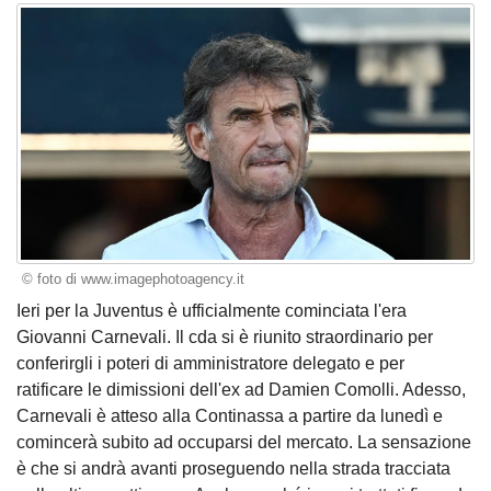
© foto di www.imagephotoagency.it
Ieri per la Juventus è ufficialmente cominciata l'era
Giovanni Carnevali. Il cda si è riunito straordinario per
conferirgli i poteri di amministratore delegato e per
ratificare le dimissioni dell'ex ad Damien Comolli. Adesso,
Carnevali è atteso alla Continassa a partire da lunedì e
comincerà subito ad occuparsi del mercato. La sensazione
è che si andrà avanti proseguendo nella strada tracciata