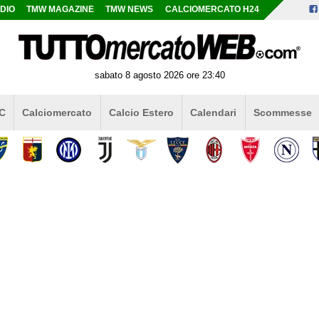
DIO
TMW MAGAZINE
TMW NEWS
CALCIOMERCATO H24
sabato 8 agosto 2026 ore 23:40
 C
Calciomercato
Calcio Estero
Calendari
Scommesse