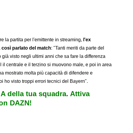
e la partita per l'emittente in streaming,
l'ex
così parlato del match
: "Tanti meriti da parte del
ià visto negli ultimi anni che sa fare la differenza
l il centrale e il terzino si muovono male, e poi in area
 mostrato molta più capacità di difendere e
oi ho visto troppi errori tecnici del Bayern".
e A della tua squadra. Attiva
con DAZN!