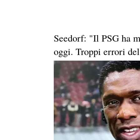
Seedorf: "Il PSG ha mo
oggi. Troppi errori de