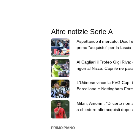
Altre notizie Serie A
Aspettando il mercato, Diouf è 
primo "acquisto" per la fascia
dell'Inter
Al Cagliari il Trofeo Gigi Riva: 
rigori al Nizza, Caprile ne par
L'Udinese vince la FVG Cup: 
Barcellona e Nottingham Fore
triangolare
Milan, Amorim: "Di certo non 
a chiedere altri acquisti dopo
sconfitta"
PRIMO PIANO