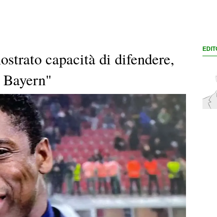
EDIT
strato capacità di difendere,
l Bayern"