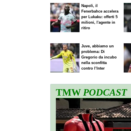
Napoli, il
Fenerbahce accelera
per Lukaku: offerti 5
milioni, l'agente in
ritiro
Juve, abbiamo un
problema: Di
Gregorio da incubo
nella sconfitta
contro l’Inter
TMW
PODCAST