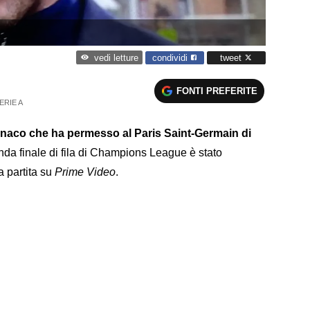
condividi
tweet
vedi letture
FONTI PREFERITE
ERIE A
onaco che ha permesso al Paris Saint-Germain di
nda finale di fila di Champions League è stato
a partita su
Prime Video
.