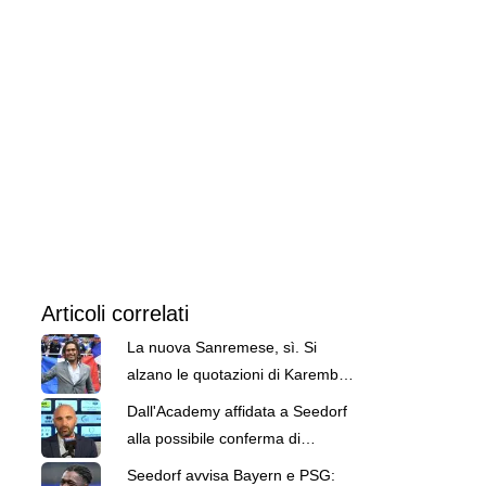
Articoli correlati
La nuova Sanremese, sì. Si
alzano le quotazioni di Karembeu
e Seedorf alla vicepresidenza
Dall'Academy affidata a Seedorf
alla possibile conferma di
Banchini: la nuova Sanremese
Seedorf avvisa Bayern e PSG: