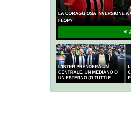
LA CORAGGIOSA INVERSIONE A 
FLOP?
A
L'INTER PRENDERÀ UN
L
CENTRALE, UN MEDIANO O
C
UN ESTERNO (O TUTTI E
P
TRE?)