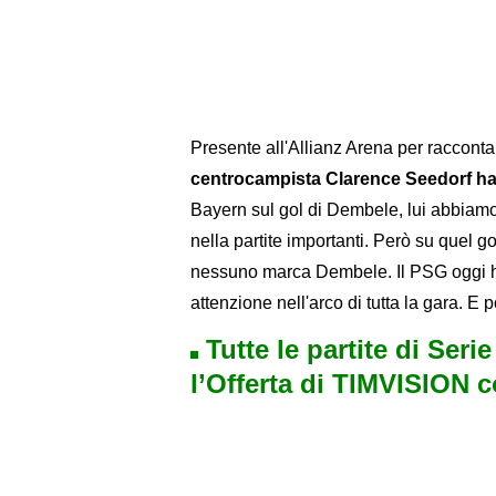
Presente all'Allianz Arena per raccontar
centrocampista Clarence Seedorf ha 
Bayern sul gol di Dembele, lui abbiamo g
nella partite importanti. Però su quel go
nessuno marca Dembele. Il PSG oggi ha
attenzione nell'arco di tutta la gara. E p
Tutte le partite di Seri
l’Offerta di TIMVISION 