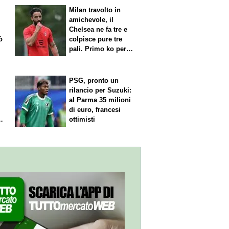
Milan travolto in
amichevole, il
Chelsea ne fa tre e
ò
colpisce pure tre
pali. Primo ko per
Amorim
PSG, pronto un
rilancio per Suzuki:
al Parma 35 milioni
di euro, francesi
le
ottimisti