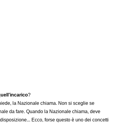
uell’incarico
?
iede, la Nazionale chiama. Non si sceglie se
ionale da fare. Quando la Nazionale chiama, deve
a disposizione... Ecco, forse questo è uno dei concetti