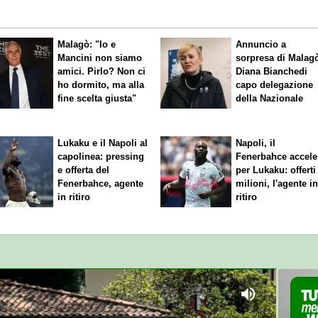
Malagò: "Io e
Annuncio a
Mancini non siamo
sorpresa di Malag
amici. Pirlo? Non ci
Diana Bianchedi
ho dormito, ma alla
capo delegazione
fine scelta giusta"
della Nazionale
Lukaku e il Napoli al
Napoli, il
capolinea: pressing
Fenerbahce accele
e offerta del
per Lukaku: offerti
Fenerbahce, agente
milioni, l'agente i
in ritiro
ritiro