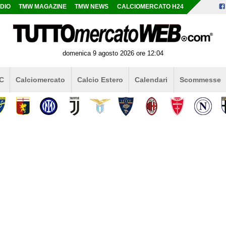
DIO
TMW MAGAZINE
TMW NEWS
CALCIOMERCATO H24
domenica 9 agosto 2026 ore 12:04
 C
Calciomercato
Calcio Estero
Calendari
Scommesse