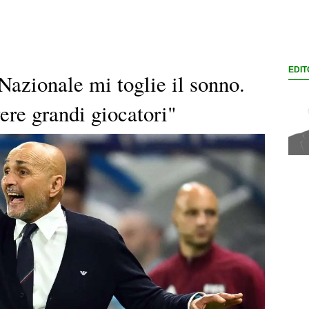
EDIT
 Nazionale mi toglie il sonno.
vere grandi giocatori"