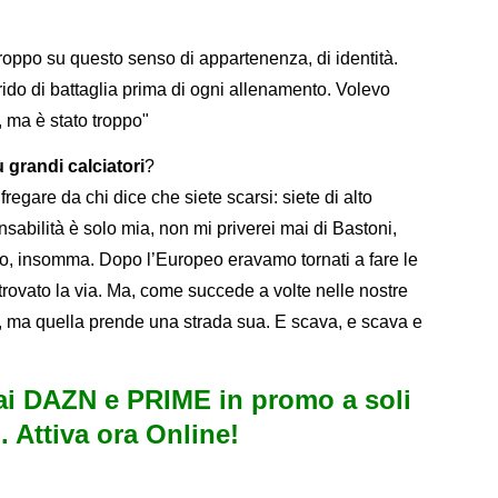
re troppo su questo senso di appartenenza, di identità.
rido di battaglia prima di ogni allenamento. Volevo
, ma è stato troppo"
 grandi calciatori
?
fregare da chi dice che siete scarsi: siete di alto
onsabilità è solo mia, non mi priverei mai di Bastoni,
co, insomma. Dopo l’Europeo eravamo tornati a fare le
rovato la via. Ma, come succede a volte nelle nostre
a, ma quella prende una strada sua. E scava, e scava e
i DAZN e PRIME in promo a soli
. Attiva ora Online!