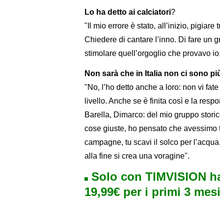
Lo ha detto ai calciatori
?
"Il mio errore è stato, all’inizio, pigia
Chiedere di cantare l’inno. Di fare un g
stimolare quell’orgoglio che provavo io
Non sarà che in Italia non ci sono più
"No, l’ho detto anche a loro: non vi fate 
livello. Anche se è finita così e la resp
Barella, Dimarco: del mio gruppo stori
cose giuste, ho pensato che avessimo t
campagne, tu scavi il solco per l’acqu
alla fine si crea una voragine".
Solo con TIMVISION ha
19,99€ per i primi 3 mesi