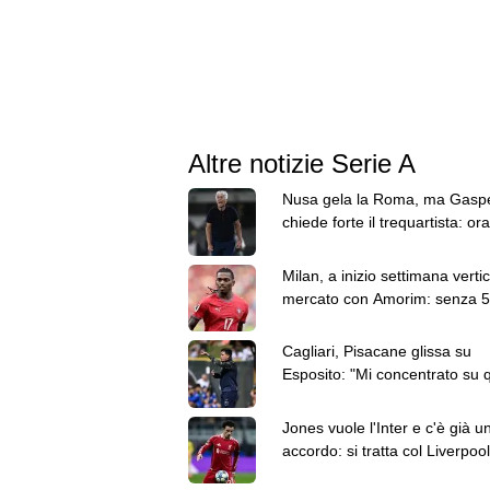
Altre notizie Serie A
Nusa gela la Roma, ma Gaspe
chiede forte il trequartista: ora
Fofana in pole
Milan, a inizio settimana vertic
mercato con Amorim: senza 
milioni Leao resta
Cagliari, Pisacane glissa su
Esposito: "Mi concentrato su 
hanno fatto i ragazzi"
Jones vuole l'Inter e c'è già u
accordo: si tratta col Liverpool
l'esterno destro