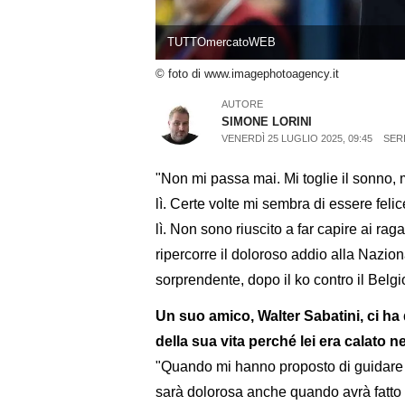
TUTTOmercatoWEB
© foto di www.imagephotoagency.it
AUTORE
SIMONE LORINI
VENERDÌ 25 LUGLIO 2025, 09:45
SERI
"Non mi passa mai. Mi toglie il sonno, 
lì. Certe volte mi sembra di essere feli
lì. Non sono riuscito a far capire ai ra
ripercorre il doloroso addio alla Nazio
sorprendente, dopo il ko contro il Belg
Un suo amico, Walter Sabatini, ci ha 
della sua vita perché lei era calato n
"Quando mi hanno proposto di guidare l
sarà dolorosa anche quando avrà fatto i