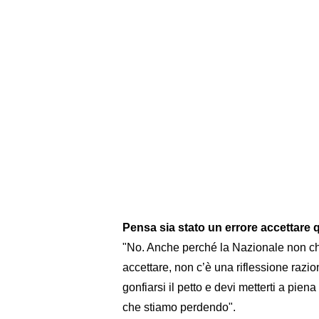
Pensa sia stato un errore accettare q
"No. Anche perché la Nazionale non ch
accettare, non c’è una riflessione raz
gonfiarsi il petto e devi metterti a pien
che stiamo perdendo".