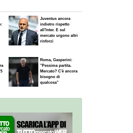
Juventus ancora
ò:
indietro rispetto
all'Inter. E sul
mercato urgono altri
rinforzi
Roma, Gasperini:
ra
"Pessima partita.
 5
Mercato? C'è ancora
n
bisogno di
qualcosa"