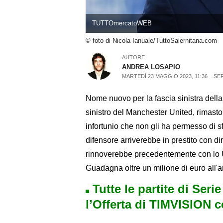
TUTTOmercatoWEB
© foto di Nicola Ianuale/TuttoSalernitana.com
AUTORE
ANDREA LOSAPIO
MARTEDÌ 23 MAGGIO 2023, 11:36
SER
Nome nuovo per la fascia sinistra della 
sinistro del Manchester United, rimasto 
infortunio che non gli ha permesso di s
difensore arriverebbe in prestito con diri
rinnoverebbe precedentemente con lo 
Guadagna oltre un milione di euro all'
Tutte le partite di Seri
l’Offerta di TIMVISION 