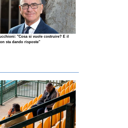
ucchioni: "Cosa si vuole costruire? E il
n sta dando risposte"