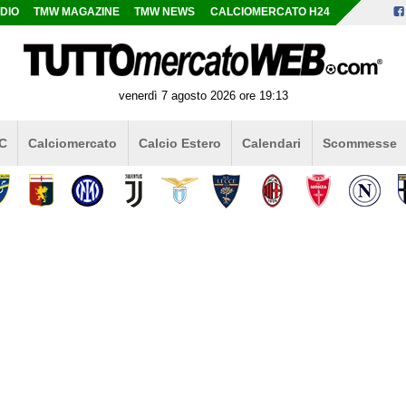
DIO
TMW MAGAZINE
TMW NEWS
CALCIOMERCATO H24
venerdì 7 agosto 2026 ore 19:13
 C
Calciomercato
Calcio Estero
Calendari
Scommesse