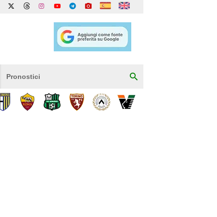
Pronostici