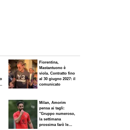
Fiorentina,
Mastantuono è
viola. Contratto fino
io
al 30 giugno 2027: il
comunicato
l
Milan, Amorim
pensa ai tagli:
"Gruppo numeroso,
la settimana
prossima farò le