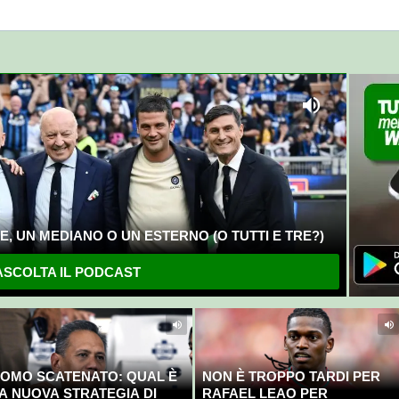
nostri direttori"
Fiorentina"
, UN MEDIANO O UN ESTERNO (O TUTTI E TRE?)
SCOLTA IL PODCAST
OMO SCATENATO: QUAL È
NON È TROPPO TARDI PER
A NUOVA STRATEGIA DI
RAFAEL LEAO PER