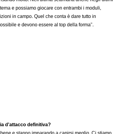
stema e possiamo giocare con entrambi i moduli,
zioni in campo. Quel che conta è dare tutto in
ssibile e devono essere al top della forma".
a d'attacco definitiva?
o bene e stanno imparando a capirsi meglio. Ci stiamo