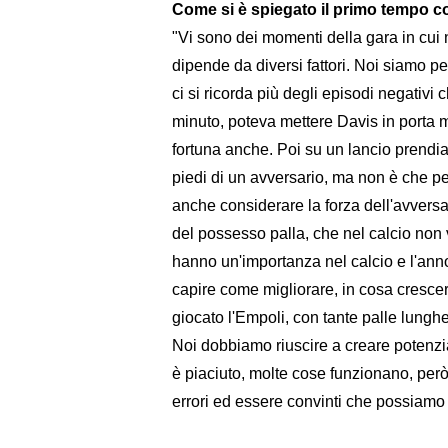
Come si è spiegato il primo tempo c
"Vi sono dei momenti della gara in cui
dipende da diversi fattori. Noi siamo 
ci si ricorda più degli episodi negativi 
minuto, poteva mettere Davis in porta 
fortuna anche. Poi su un lancio prendia
piedi di un avversario, ma non è che pe
anche considerare la forza dell'avversa
del possesso palla, che nel calcio non
hanno un'importanza nel calcio e l'ann
capire come migliorare, in cosa cresce
giocato l'Empoli, con tante palle lungh
Noi dobbiamo riuscire a creare potenzia
è piaciuto, molte cose funzionano, però 
errori ed essere convinti che possiamo