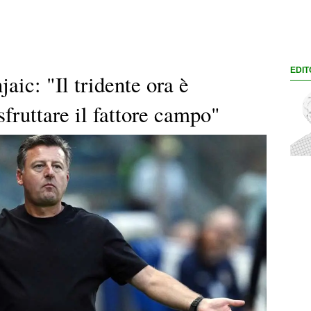
EDIT
aic: "Il tridente ora è
fruttare il fattore campo"