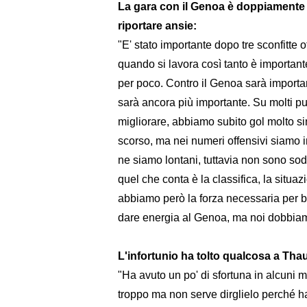
La gara con il Genoa è doppiamente 
riportare ansie:
"E' stato importante dopo tre sconfitte 
quando si lavora così tanto è important
per poco. Contro il Genoa sarà important
sarà ancora più importante. Su molti pun
migliorare, abbiamo subito gol molto si
scorso, ma nei numeri offensivi siamo i
ne siamo lontani, tuttavia non sono sodd
quel che conta è la classifica, la situazi
abbiamo però la forza necessaria per ba
dare energia al Genoa, ma noi dobbiamo
L'infortunio ha tolto qualcosa a Tha
"Ha avuto un po' di sfortuna in alcuni 
troppo ma non serve dirglielo perché ha