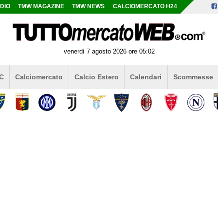
DIO
TMW MAGAZINE
TMW NEWS
CALCIOMERCATO H24
venerdì 7 agosto 2026 ore 05:02
 C
Calciomercato
Calcio Estero
Calendari
Scommesse