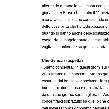
allenando durante la settimana con le 
giocare Iker Bravo che contro il Venezi
miei attaccanti si stiano conoscendo 
delle possibilità che ho a disposizione e
quando si hanno anche delle sostituzio
corso. Nella maggior parte dei casi abb
vogliamo continuare su questa strada, n
Che Genoa si aspetta?
"Siamo concentrati in questi giorni sul
visto il cambio in panchina. Stanno gi
costruire dal basso, conosciamo i loro 
buoni giocatori in rosa e non sarà facil
da qualche giorno, sarà migliorato. Ve
concentrarci soprattutto su quello che 
dell'avversario ma dobbiamo pensare so