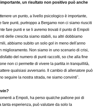
importante, un risultato non positivo può anche
ottenere un punto, a livello psicologico è importante,
e fare punti, purtroppo a Bergamo non ci siamo riusciti
e fare punti e se li avremo trovati il punto di Empoli
ti delle crescita siamo stabili, su altri dobbiamo
mili, abbiamo subito un solo gol in meno dell'anno
n miglioramento. Non siamo in uno scenario di crisi,
isfatto del numero di punti raccolti, so che alla fine
one non ci permette di vivere la partita in tranquillità,
ttere qualsiasi avversario. Il cambio di allenatore può
 seguire la nostra strada, ne siamo convinti".
uvin?
momenti a Empoli, ha perso qualche pallone poi di
 tanta esperienza, può valutare da solo la