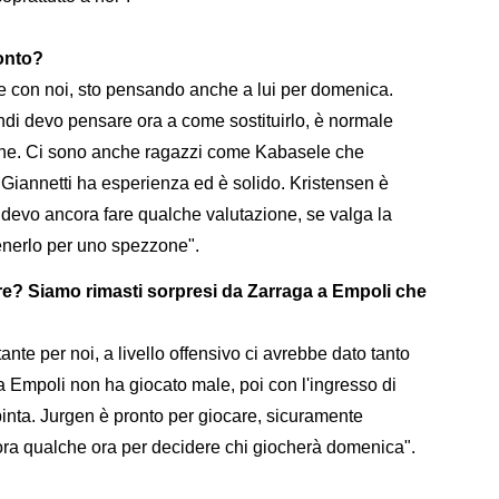
ronto?
ne con noi, sto pensando anche a lui per domenica.
ndi devo pensare ora a come sostituirlo, è normale
zione. Ci sono anche ragazzi come Kabasele che
 Giannetti ha esperienza ed è solido. Kristensen è
devo ancora fare qualche valutazione, se valga la
tenerlo per uno spezzone".
e? Siamo rimasti sorpresi da Zarraga a Empoli che
:
te per noi, a livello offensivo ci avrebbe dato tanto
 Empoli non ha giocato male, poi con l'ingresso di
nta. Jurgen è pronto per giocare, sicuramente
ora qualche ora per decidere chi giocherà domenica".