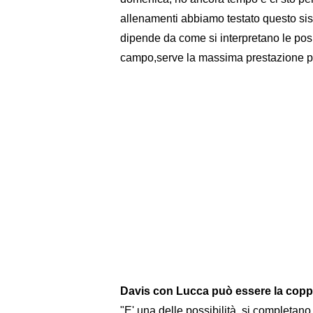
allenamenti abbiamo testato questo si
dipende da come si interpretano le posi
campo,serve la massima prestazione po
Davis con Lucca può essere la coppi
"E' una delle possibilità, si completan