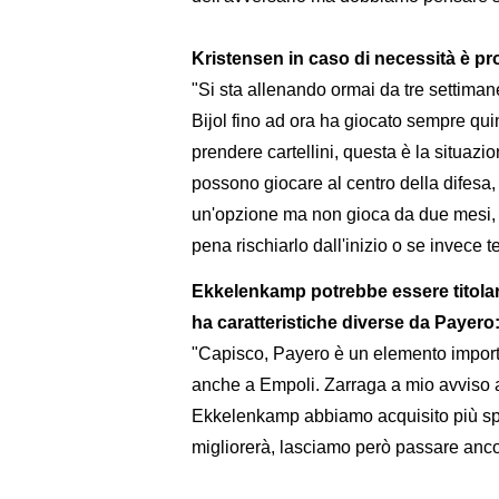
Kristensen in caso di necessità è p
"Si sta allenando ormai da tre settima
Bijol fino ad ora ha giocato sempre qui
prendere cartellini, questa è la situa
possono giocare al centro della difesa,
un'opzione ma non gioca da due mesi, 
pena rischiarlo dall'inizio o se invece 
Ekkelenkamp potrebbe essere titolar
ha caratteristiche diverse da Payero
"Capisco, Payero è un elemento importan
anche a Empoli. Zarraga a mio avviso a
Ekkelenkamp abbiamo acquisito più spi
migliorerà, lasciamo però passare anc