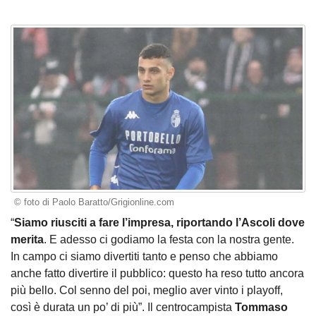
© foto di Paolo Baratto/Grigionline.com
“
Siamo riusciti a fare l’impresa, riportando l’Ascoli dove
merita
. E adesso ci godiamo la festa con la nostra gente.
In campo ci siamo divertiti tanto e penso che abbiamo
anche fatto divertire il pubblico: questo ha reso tutto ancora
più bello. Col senno del poi, meglio aver vinto i playoff,
così è durata un po’ di più”. Il centrocampista
Tommaso