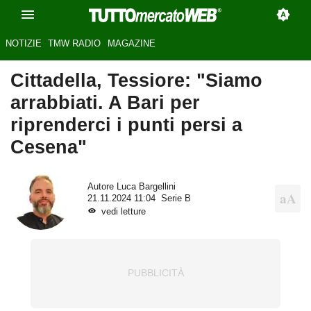
NOTIZIE
TMW RADIO
MAGAZINE
Cittadella, Tessiore: "Siamo
arrabbiati. A Bari per
riprenderci i punti persi a
Cesena"
Autore
Luca Bargellini
21.11.2024 11:04
Serie B
vedi letture