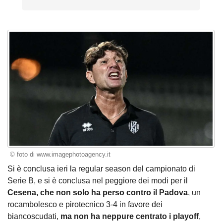
© foto di www.imagephotoagency.it
Si è conclusa ieri la regular season del campionato di
Serie B, e si è conclusa nel peggiore dei modi per il
Cesena, che non solo ha perso contro il Padova
, un
rocambolesco e pirotecnico 3-4 in favore dei
biancoscudati,
ma non ha neppure centrato i playoff
,