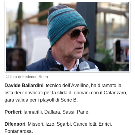
© foto di Federico Serra
Davide Ballardini
, tecnico dell'Avellino, ha diramato la
lista dei convocati per la sfida di domani con il Catanzaro,
gara valida per i playoff di Serie B.
Portieri
: Iannarilli, Daffara, Sassi, Pane.
Difensori
: Missori, Izzo, Sgarbi, Cancellotti, Enrici,
Fontanarosa.