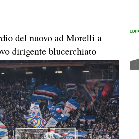
EDIT
rdio del nuovo ad Morelli a
ovo dirigente blucerchiato