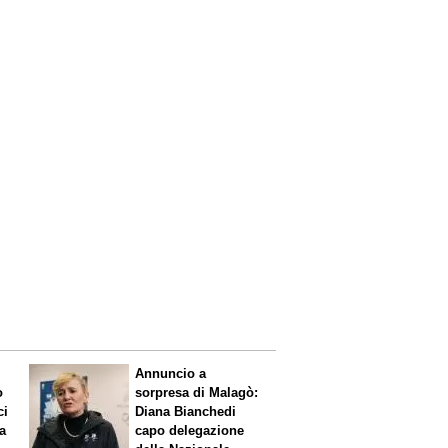
Annuncio a
o
sorpresa di Malagò:
ci
Diana Bianchedi
a
capo delegazione