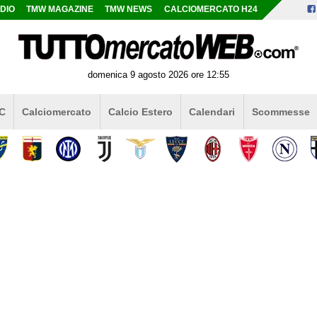
DIO
TMW MAGAZINE
TMW NEWS
CALCIOMERCATO H24
domenica 9 agosto 2026 ore 12:55
 C
Calciomercato
Calcio Estero
Calendari
Scommesse