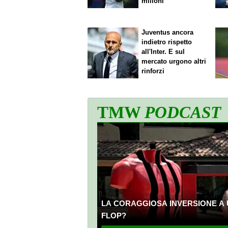
milioni
Juventus ancora
indietro rispetto
all'Inter. E sul
mercato urgono altri
rinforzi
TMW
PODCAST
LA CORAGGIOSA INVERSIONE A 
FLOP?