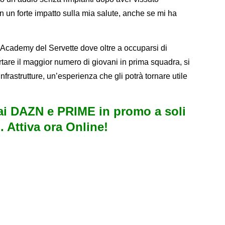
 un forte impatto sulla mia salute, anche se mi ha
’Academy del Servette dove oltre a occuparsi di
ortare il maggior numero di giovani in prima squadra, si
frastrutture, un’esperienza che gli potrà tornare utile
i DAZN e PRIME in promo a soli
. Attiva ora Online!