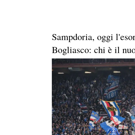
Sampdoria, oggi l'eso
Bogliasco: chi è il nu