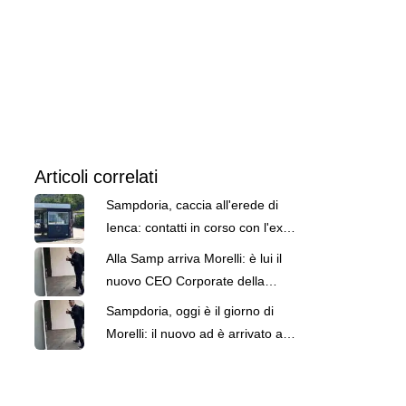
Articoli correlati
Sampdoria, caccia all'erede di
Ienca: contatti in corso con l'ex
Bologna Befani
Alla Samp arriva Morelli: è lui il
nuovo CEO Corporate della
compagine blucerchiata
Sampdoria, oggi è il giorno di
Morelli: il nuovo ad è arrivato a
Bogliasco stamattina