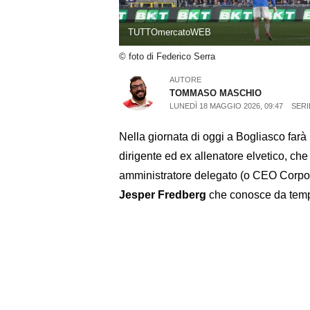
TUTTOmercatoWEB
© foto di Federico Serra
AUTORE
TOMMASO MASCHIO
LUNEDÌ 18 MAGGIO 2026, 09:47
SERI
Nella giornata di oggi a Bogliasco farà 
dirigente ed ex allenatore elvetico, che
amministratore delegato (o CEO Corpora
Jesper Fredberg
che conosce da tem