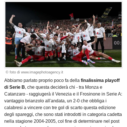
© foto di www.imagephotoagency.it
Abbiamo parlato proprio poco fa
della
finalissima playoff
di Serie B
, che questa deciderà chi - tra Monza e
Catanzaro - raggiugerà il Venezia e il Frosinone in Serie A:
vantaggio brianzolo all'andata, un 2-0 che obbliga i
calabresi a vincere con tre gol di scarto questa edizione
degli spareggi, che sono stati introdotti in categoria cadetta
nella stagione 2004-2005, col fine di determinare nel post