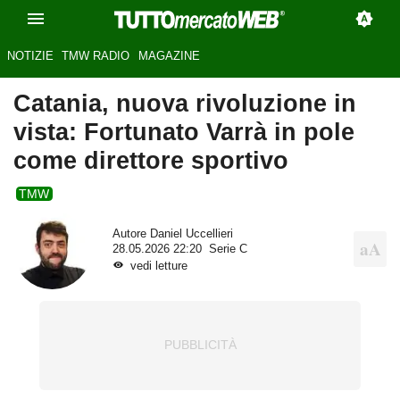
NOTIZIE
TMW RADIO
MAGAZINE
Catania, nuova rivoluzione in
vista: Fortunato Varrà in pole
come direttore sportivo
TMW
Autore
Daniel Uccellieri
28.05.2026 22:20
Serie C
vedi letture