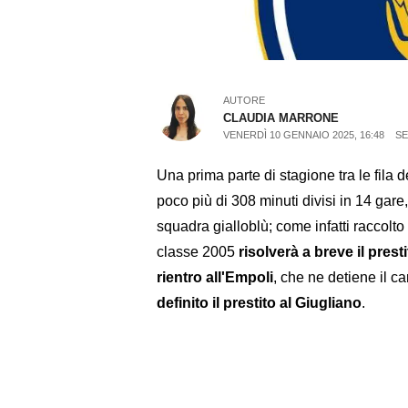
AUTORE
CLAUDIA MARRONE
VENERDÌ 10 GENNAIO 2025, 16:48
SE
Una prima parte di stagione tra le fila 
poco più di 308 minuti divisi in 14 gar
squadra gialloblù; come infatti raccolto
classe 2005
risolverà a breve il pres
rientro all'Empoli
, che ne detiene il ca
definito il prestito al Giugliano
.