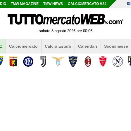
DIO
TMW MAGAZINE
TMW NEWS
CALCIOMERCATO H24
sabato 8 agosto 2026 ore 00:06
 C
Calciomercato
Calcio Estero
Calendari
Scommesse