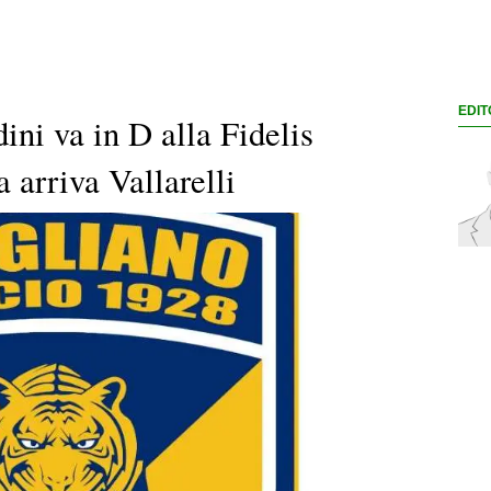
EDIT
ini va in D alla Fidelis
 arriva Vallarelli