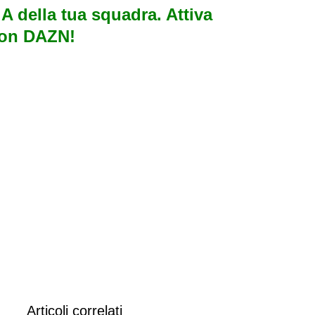
e A della tua squadra. Attiva
con DAZN!
Articoli correlati