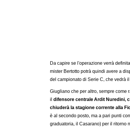
Da capire se l'operazione verrà definit
mister Bertotto potrà quindi avere a dis
del campionato di Serie C, che vedrà i
Giugliano che per altro, sempre come ra
il
difensore centrale Ardit Nuredini, c
chiuderà la stagione corrente alla Fi
è al secondo posto, ma a pari punti con
graduatoria, il Casarano) per il ritorno 