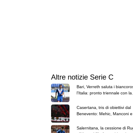
Altre notizie Serie C
Bari, Verreth saluta i biancoro
l'Italia: pronto triennale con la
Dinamo Bucarest
Casertana, tris di obiettivi dal
Benevento: Mehic, Manconi e
Carfora
Salernitana, la cessione di Ru