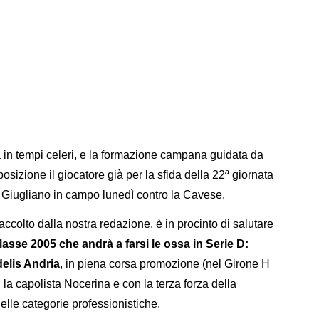
a in tempi celeri, e la formazione campana guidata da
posizione il giocatore già per la sfida della 22ª giornata
l Giugliano in campo lunedì contro la Cavese.
ccolto dalla nostra redazione, è in procinto di salutare
lasse 2005 che andrà a farsi le ossa in Serie D:
delis Andria
, in piena corsa promozione (nel Girone H
 la capolista Nocerina e con la terza forza della
nelle categorie professionistiche.