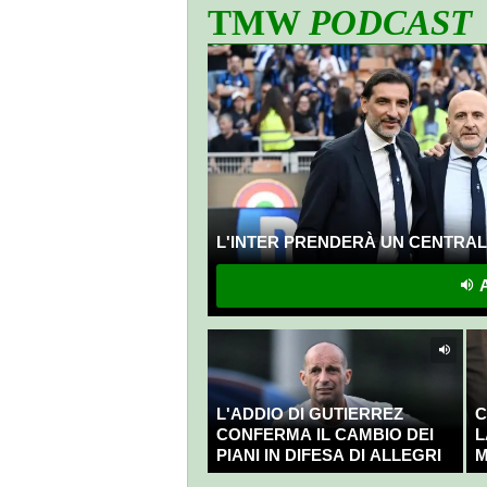
TMW
PODCAST
L'INTER PRENDERÀ UN CENTRALE
A
L'ADDIO DI GUTIERREZ
C
CONFERMA IL CAMBIO DEI
L
PIANI IN DIFESA DI ALLEGRI
M
C