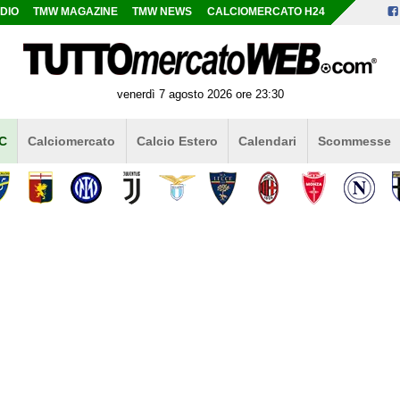
DIO
TMW MAGAZINE
TMW NEWS
CALCIOMERCATO H24
venerdì 7 agosto 2026 ore 23:30
 C
Calciomercato
Calcio Estero
Calendari
Scommesse