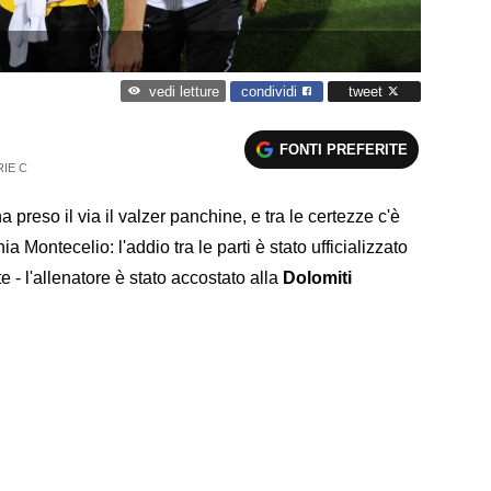
condividi
tweet
vedi letture
FONTI PREFERITE
RIE C
 preso il via il valzer panchine, e tra le certezze c'è
 Montecelio: l'addio tra le parti è stato ufficializzato
 - l'allenatore è stato accostato alla
Dolomiti