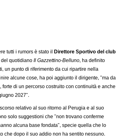
e tutti i rumors è stato il
Direttore Sportivo del club
 del quotidiano
Il Gazzettino-Belluno
, ha definito
i, un punto di riferimento da cui ripartire nella
ire alcune cose, ha poi aggiunto il dirigente, "ma da
re, forte di un percorso costruito con continuità e anche
 giugno 2027".
scorso relativo al suo ritorno al Perugia e al suo
no solo suggestioni che "non trovano conferme
 hanno alcuna base fondata", specie quella che lo
to che dopo il suo addio non ha sentito nessuno.