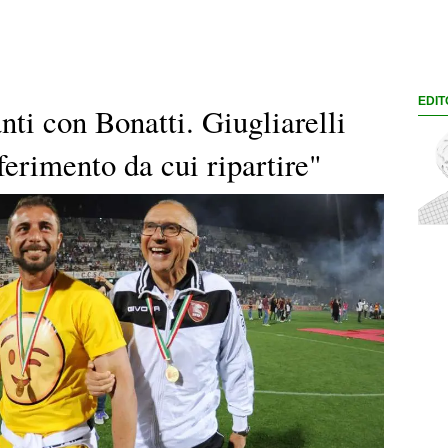
EDIT
ti con Bonatti. Giugliarelli
ferimento da cui ripartire"