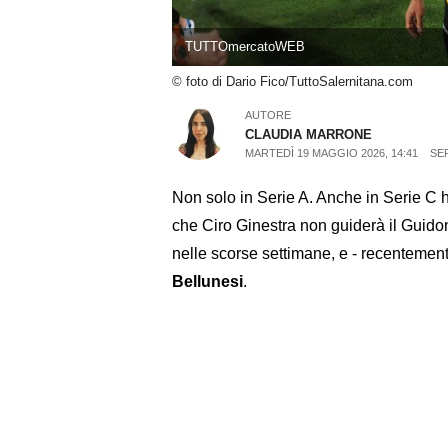
TUTTOmercatoWEB
© foto di Dario Fico/TuttoSalernitana.com
AUTORE
CLAUDIA MARRONE
MARTEDÌ 19 MAGGIO 2026, 14:41
SE
Non solo in Serie A. Anche in Serie C ha
che Ciro Ginestra non guiderà il Guidonia
nelle scorse settimane, e - recentemente
Bellunesi
.