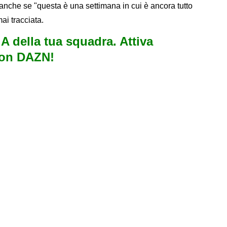
anche se "questa è una settimana in cui è ancora tutto
ai tracciata.
e A della tua squadra. Attiva
con DAZN!