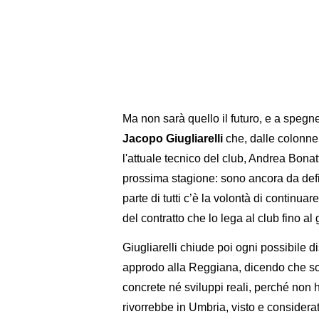
Ma non sarà quello il futuro, e a spegner
Jacopo Giugliarelli
che, dalle colonne
l'attuale tecnico del club, Andrea Bonatt
prossima stagione: sono ancora da defin
parte di tutti c’è la volontà di continua
del contratto che lo lega al club fino al
Giugliarelli chiude poi ogni possibile di
approdo alla Reggiana, dicendo che so
concrete né sviluppi reali, perché non
rivorrebbe in Umbria, visto e considera